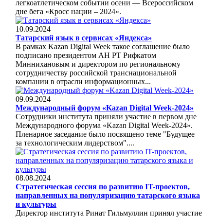
легкоатлетическом событии осени — Всероссийском
дне бега «Кросс нации – 2024».
10.09.2024
Татарский язык в сервисах «Яндекса»
В рамках Kazan Digital Week такое соглашение было
подписано президентом АН РТ Рифкатом
Миннихановым и директором по региональному
сотрудничеству российской транснациональной
компании в отрасли информационных...
09.09.2024
Международный форум «Kazan Digital Week-2024»
Сотрудники института приняли участие в первом дне
Международного форума «Kazan Digital Week-2024».
Пленарное заседание было посвящено теме "Будущее
за технологическим лидерством"....
08.08.2024
Стратегическая сессия по развитию IT-проектов,
направленных на популяризацию татарского языка
и культуры
Директор института Ринат Гильмуллин принял участие