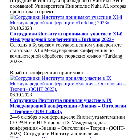
сотрудников Института прикладной семиотики АН РТ
с командой Университета Иннополис Nuha AI, которая
презентовала проект...
20.10.2023
Сотрудники Института принимают участие в XI-й
Международной конференции «Turklang 2023»
Сегодня в Бухарском государственном университете
стартовала XI-я Международная конференция по
компьютерной обработке тюркских языков «Turklang
2023».
В работе конференции принимают...
06.10.2023
Сотрудники Института приняли участие в IX
Международной конференции «Знания – Онтологии
– Теории» (ЗОНT-2023).
2—6 октября в конференц-зале Института математики
СО РАН и в НГУ прошла IX Международная
конференция «Знания – Онтологии – Теории» (ЗОНT-
2023). Сотрудники Института приняли ак...