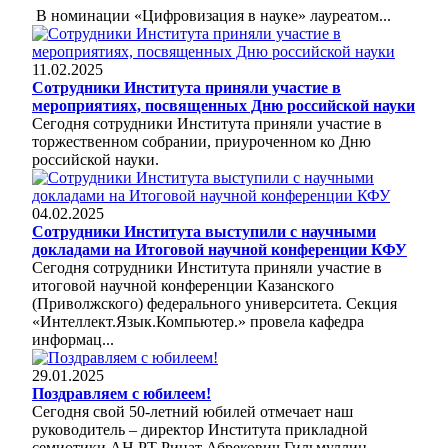
В номинации «Цифровизация в науке» лауреатом...
11.02.2025
Сотрудники Института приняли участие в
мероприятиях, посвященных Дню российской науки
Сегодня сотрудники Института приняли участие в
торжественном собрании, приуроченном ко Дню
российской науки.
04.02.2025
Сотрудники Института выступили с научными
докладами на Итоговой научной конференции КФУ
Сегодня сотрудники Института приняли участие в
итоговой научной конференции Казанского
(Приволжского) федерального университета. Секция
«Интеллект.Язык.Компьютер.» провела кафедра
информац...
29.01.2025
Поздравляем с юбилеем!
Сегодня свой 50-летний юбилей отмечает наш
руководитель – директор Института прикладной
семиотики АН РТ Ринат Абрекович Гильмуллин.