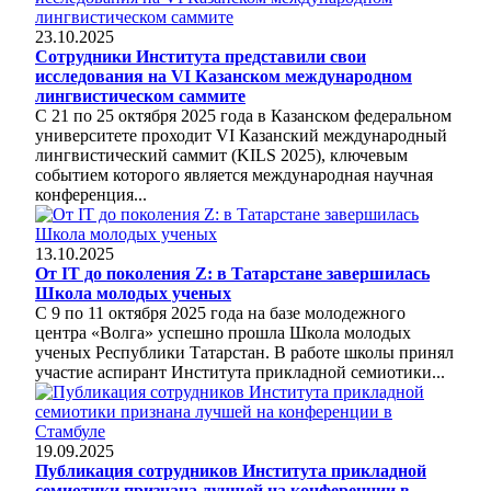
23.10.2025
Сотрудники Института представили свои
исследования на VI Казанском международном
лингвистическом саммите
С 21 по 25 октября 2025 года в Казанском федеральном
университете проходит VI Казанский международный
лингвистический саммит (KILS 2025), ключевым
событием которого является международная научная
конференция...
13.10.2025
От IT до поколения Z: в Татарстане завершилась
Школа молодых ученых
С 9 по 11 октября 2025 года на базе молодежного
центра «Волга» успешно прошла Школа молодых
ученых Республики Татарстан. В работе школы принял
участие аспирант Института прикладной семиотики...
19.09.2025
Публикация сотрудников Института прикладной
семиотики признана лучшей на конференции в