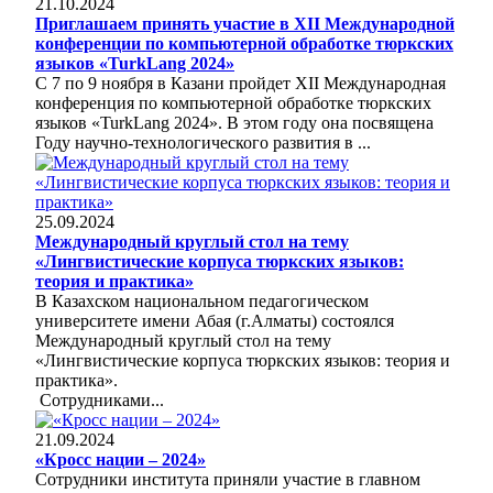
21.10.2024
Приглашаем принять участие в ХII Международной
конференции по компьютерной обработке тюркских
языков «TurkLang 2024»
С 7 по 9 ноября в Казани пройдет ХII Международная
конференция по компьютерной обработке тюркских
языков «TurkLang 2024». В этом году она посвящена
Году научно-технологического развития в ...
25.09.2024
Международный круглый стол на тему
«Лингвистические корпуса тюркских языков:
теория и практика»
В Казахском национальном педагогическом
университете имени Абая (г.Алматы) состоялся
Международный круглый стол на тему
«Лингвистические корпуса тюркских языков: теория и
практика».
Сотрудниками...
21.09.2024
«Кросс нации – 2024»
Сотрудники института приняли участие в главном