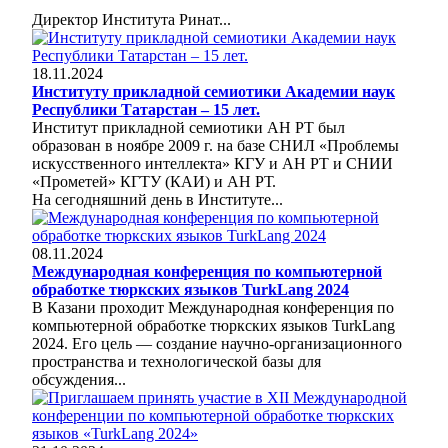
Директор Института Ринат...
18.11.2024
Институту прикладной семиотики Академии наук
Республики Татарстан – 15 лет.
Институт прикладной семиотики АН РТ был
образован в ноябре 2009 г. на базе СНИЛ «Проблемы
искусственного интеллекта» КГУ и АН РТ и СНИИ
«Прометей» КГТУ (КАИ) и АН РТ.
На сегодняшний день в Институте...
08.11.2024
Международная конференция по компьютерной
обработке тюркских языков TurkLang 2024
В Казани проходит Международная конференция по
компьютерной обработке тюркских языков TurkLang
2024. Его цель — создание научно-организационного
пространства и технологической базы для
обсуждения...