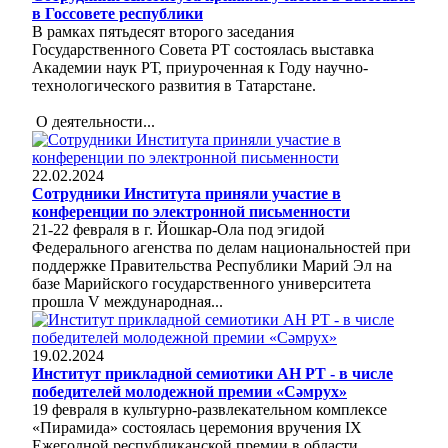
в Госсовете республики
В рамках пятьдесят второго заседания
Государственного Совета РТ состоялась выставка
Академии наук РТ, приуроченная к Году научно-
технологического развития в Татарстане.
О деятельности...
22.02.2024
Сотрудники Института приняли участие в
конференции по электронной письменности
21-22 февраля в г. Йошкар-Ола под эгидой
Федерального агенства по делам национальностей при
поддержке Правительства Республики Марий Эл на
базе Марийского государственного университета
прошла V международная...
19.02.2024
Институт прикладной семиотики АН РТ - в числе
победителей молодежной премии «Сәмрух»
19 февраля в культурно-развлекательном комплексе
«Пирамида» состоялась церемония вручения IX
Ежегодной республиканской премии в области