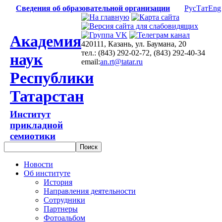
Сведения об образовательной организации
Рус
Тат
Eng
Академия
420111, Казань, ул. Баумана, 20
тел.: (843) 292-02-72, (843) 292-40-34
наук
email:
an.rt@tatar.ru
Республики
Татарстан
Институт
прикладной
семиотики
Новости
Об институте
История
Направления деятельности
Сотрудники
Партнеры
Фотоальбом