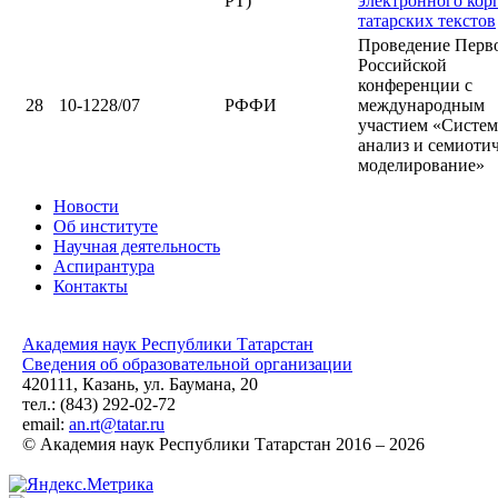
РТ)
электронного кор
татарских текстов
Проведение Перв
Российской
конференции с
28
10-1228/07
РФФИ
международным
участием «Систе
анализ и семиоти
моделирование»
Новости
Об институте
Научная деятельность
Аспирантура
Контакты
Академия наук Республики Татарстан
Сведения об образовательной организации
420111, Казань, ул. Баумана, 20
тел.: (843) 292-02-72
email:
an.rt@tatar.ru
© Академия наук Республики Татарстан 2016 – 2026