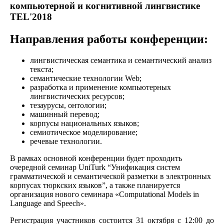
компьютерной и когнитивной лингвистике
TEL'2018
Направления работы конференции:
лингвистическая семантика и семантический анализ
текста;
семантические технологии Web;
разработка и применение компьютерных
лингвистических ресурсов;
тезаурусы, онтологии;
машинный перевод;
корпусы национальных языков;
семиотическое моделирование;
речевые технологии.
В рамках основной конференции будет проходить
очередной семинар UniTurk “Унификация систем
грамматической и семантической разметки в электронных
корпусах тюркских языков”, а также планируется
организация нового семинара «Computational Models in
Language and Speech».
Регистра
ция участников состоится 31 октября с 12:00
до