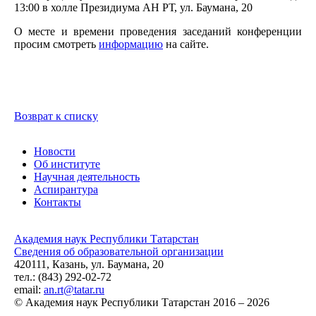
13:00 в холле
Президиума АН РТ, ул. Баумана, 20
О месте и времени проведения заседаний конференции
просим смотреть
информацию
на сайте.
Возврат к списку
Новости
Об институте
Научная деятельность
Аспирантура
Контакты
Академия наук Республики Татарстан
Сведения об образовательной организации
420111, Казань, ул. Баумана, 20
тел.: (843) 292-02-72
email:
an.rt@tatar.ru
© Академия наук Республики Татарстан 2016 – 2026