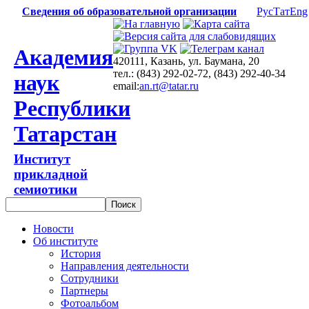
Сведения об образовательной организации
Рус
Тат
Eng
Академия
420111, Казань, ул. Баумана, 20
тел.: (843) 292-02-72, (843) 292-40-34
наук
email:
an.rt@tatar.ru
Республики
Татарстан
Институт
прикладной
семиотики
Новости
Об институте
История
Направления деятельности
Сотрудники
Партнеры
Фотоальбом