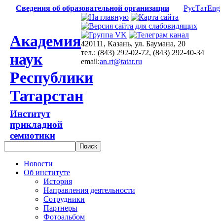
Сведения об образовательной организации
Рус
Тат
Eng
Академия
420111, Казань, ул. Баумана, 20
тел.: (843) 292-02-72, (843) 292-40-34
наук
email:
an.rt@tatar.ru
Республики
Татарстан
Институт
прикладной
семиотики
Новости
Об институте
История
Направления деятельности
Сотрудники
Партнеры
Фотоальбом