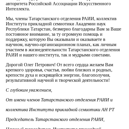
авторитета Российской Ассоциации Искусственного
Интеллекта.
Мы, члены Татарстанского отделения РАИИ, коллектив
Института прикладной семиотики Академии наук
Республики Татарстан, безмерно благодарны Вам за Ваше
постоянное внимание, за ту огромную помощь и
поддержку, которую Вы оказывали и оказываете в
научном, научно-организационном планах, как личным
участием в жизнедеятельности Татарстанского отделения
РАИИ и нашего института, так и мудрыми советами.
Дорогой Олег Петрович! От всего сердца желаем Вам
крепкого здоровья, счастья, любви близких и родных,
крепости духа и искрящейся энергии, благополучия,
результативной научной и творческой деятельности!
С глубоким уважением,
От имени членов Татарстанского отделения РАИИ и
коллектива Института прикладной семиотики АН РТ
Председатель Татарстанского отделения РАИИ,