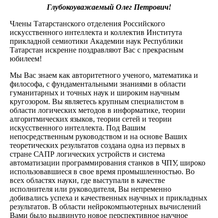
Глубокоуважаемый Олег Петрович!
Члены Татарстанского отделения Российского
искусственного интеллекта и коллектив Института
прикладной семиотики Академии наук Республики
Татарстан искренне поздравляют Вас с прекрасным
юбилеем!
Мы Вас знаем как авторитетного ученого, математика и
философа, с фундаментальными знаниями в области
гуманитарных и точных наук и широким научным
кругозором. Вы являетесь крупным специалистом в
области логических методов в информатике, теории
алгоритмических языков, теории сетей и теории
искусственного интеллекта. Под Вашим
непосредственным руководством и на основе Ваших
теоретических результатов создана одна из первых в
стране САПР логических устройств и система
автоматизации программирования станков в ЧПУ, широко
использовавшиеся в свое время промышленностью. Во
всех областях науки, где выступали в качестве
исполнителя или руководителя, Вы непременно
добивались успеха и качественных научных и прикладных
результатов. В области нейрокомпьютерных вычислений
Вами было выдвинуто новое перспективное научное