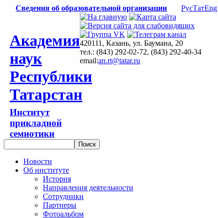
Сведения об образовательной организации
Рус
Тат
Eng
Академия
420111, Казань, ул. Баумана, 20
тел.: (843) 292-02-72, (843) 292-40-34
наук
email:
an.rt@tatar.ru
Республики
Татарстан
Институт
прикладной
семиотики
Новости
Об институте
История
Направления деятельности
Сотрудники
Партнеры
Фотоальбом