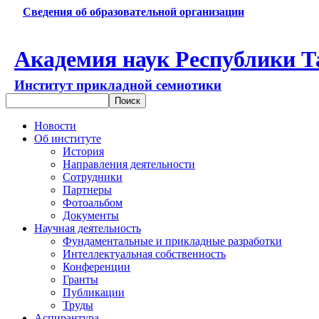
Сведения об образовательной организации
Академия наук Республики Т
Институт прикладной семиотики
Новости
Об институте
История
Направления деятельности
Сотрудники
Партнеры
Фотоальбом
Документы
Научная деятельность
Фундаментальные и прикладные разработки
Интеллектуальная собственность
Конференции
Гранты
Публикации
Труды
Аспирантура