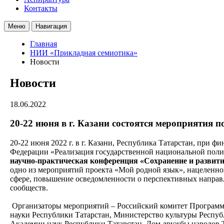
Контакты
Меню
Навигация
Главная
НИИ «Прикладная семиотика»
Новости
Новости
18.06.2022
20-22 июня в г. Казани состоятся мероприятия 
20-22 июня 2022 г. в г. Казани, Республика Татарстан, при
Федерации «Реализация государственной национальной поли
научно-практическая конференция «Сохранение и развити
одно из мероприятий проекта «Мой родной язык», нацеленно
сфере, повышение осведомленности о перспективных направл
сообществ.
Организаторы мероприятий – Российский комитет Программ
науки Республики Татарстан, Министерство культуры Респу
Академии наук Республики Татарстан, Дом дружбы народов 