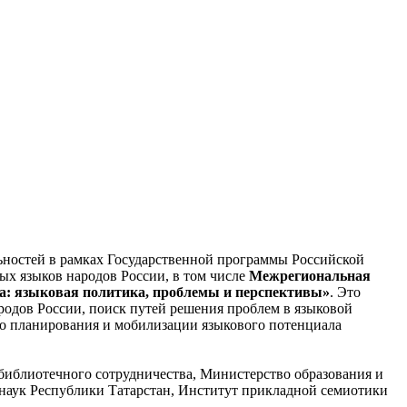
альностей в рамках Государственной программы Российской
х языков народов России, в том числе
Межрегиональная
ва: языковая политика, проблемы и перспективы»
. Это
родов России, поиск путей решения проблем в языковой
го планирования и мобилизации языкового потенциала
блиотечного сотрудничества, Министерство образования и
наук Республики Татарстан, Институт прикладной семиотики