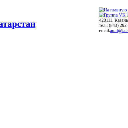
420111, Казань
атарстан
тел.: (843) 292
email:
an.rt@tata