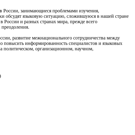
ов России, занимающиеся проблемами изучения,
ики обсудят языковую ситуацию, сложившуюся в нашей стране
 России и разных странах мира, прежде всего
 преодоления.
ссии, развитие межнационального сотрудничества между
нно повысить информированность специалистов и языковых
на политическом, организационном, научном,
)