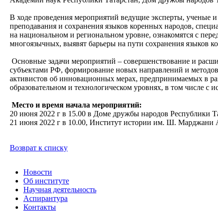
В ходе проведения мероприятий ведущие эксперты, ученые и
преподавания и сохранения языков коренных народов, специ
на национальном и региональном уровне, ознакомятся с пер
многоязычных, выявят барьеры на пути сохранения языков к
Основные задачи мероприятий – совершенствование и расши
субъектами РФ, формирование новых направлений и методов 
активистов об инновационных мерах, предпринимаемых в раз
образовательном и технологическом уровнях, в том числе с
Место и время начала мероприятий:
20 июня 2022 г в 15.00 в Доме дружбы народов Республики Та
21 июня 2022 г в 10.00, Институт истории им. Ш. Марджани А
Возврат к списку
Новости
Об институте
Научная деятельность
Аспирантура
Контакты