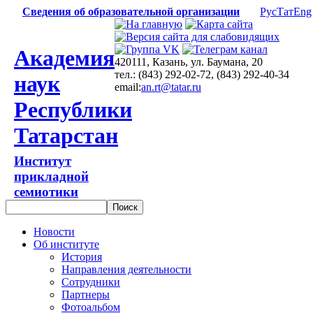
Сведения об образовательной организации
Рус
Тат
Eng
Академия
420111, Казань, ул. Баумана, 20
тел.: (843) 292-02-72, (843) 292-40-34
наук
email:
an.rt@tatar.ru
Республики
Татарстан
Институт
прикладной
семиотики
Новости
Об институте
История
Направления деятельности
Сотрудники
Партнеры
Фотоальбом