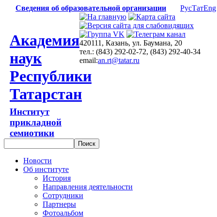
Сведения об образовательной организации
Рус
Тат
Eng
Академия
420111, Казань, ул. Баумана, 20
тел.: (843) 292-02-72, (843) 292-40-34
наук
email:
an.rt@tatar.ru
Республики
Татарстан
Институт
прикладной
семиотики
Новости
Об институте
История
Направления деятельности
Сотрудники
Партнеры
Фотоальбом