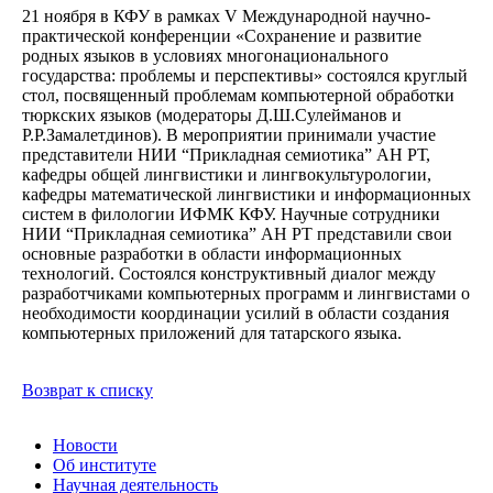
21 ноября в КФУ в рамках V Международной научно-
практической конференции «Сохранение и развитие
родных языков в условиях многонационального
государства: проблемы и перспективы» состоялся круглый
стол, посвященный проблемам компьютерной обработки
тюркских языков (модераторы Д.Ш.Сулейманов и
Р.Р.Замалетдинов). В мероприятии принимали участие
представители НИИ “Прикладная семиотика” АН РТ,
кафедры общей лингвистики и лингвокультурологии,
кафедры математической лингвистики и информационных
систем в филологии ИФМК КФУ. Научные сотрудники
НИИ “Прикладная семиотика” АН РТ представили свои
основные разработки в области информационных
технологий. Состоялся конструктивный диалог между
разработчиками компьютерных программ и лингвистами о
необходимости координации усилий в области создания
компьютерных приложений для татарского языка.
Возврат к списку
Новости
Об институте
Научная деятельность