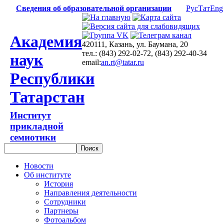
Сведения об образовательной организации
Рус
Тат
Eng
Академия
420111, Казань, ул. Баумана, 20
тел.: (843) 292-02-72, (843) 292-40-34
наук
email:
an.rt@tatar.ru
Республики
Татарстан
Институт
прикладной
семиотики
Новости
Об институте
История
Направления деятельности
Сотрудники
Партнеры
Фотоальбом