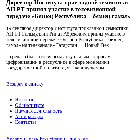
Директор Института прикладной семиотики
АН РТ принял участие в телевизионной
передаче «Безнең Республика – безнең гамәл»
19 сентября Директор Института прикладной семиотики
АН РТ Гильмуллин Ринат Абрекович принял участие в
телевизионной передаче «Безнең Республика – безнең
гамәл» на телеканале «Татарстан — Новый Век».
Передача была посвящена актуальным вопросам
цифровизации в республике в сфере экономики,
государственной политики, языка и культуры.
Возврат к списку
Новости
Об институте
Научная деятельность
Аспирантура
Контакты
Академия наук Республики Татарстан