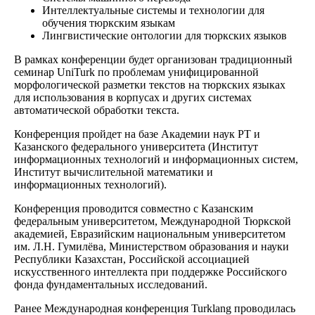
Интеллектуальные системы и технологии для
обучения тюркским языкам
Лингвистические онтологии для тюркских языков
В рамках конференции будет организован традиционный
семинар UniTurk по проблемам унифицированной
морфологической разметки текстов на тюркских языках
для использования в корпусах и других системах
автоматической обработки текста.
Конференция пройдет на базе Академии наук РТ и
Казанского федерального университета (Институт
информационных технологий и информационных систем,
Институт вычислительной математики и
информационных технологий).
Конференция проводится совместно с Казанским
федеральным университетом, Международной Тюркской
академией, Евразийским национальным университетом
им. Л.Н. Гумилёва, Министерством образования и науки
Республики Казахстан, Российской ассоциацией
искусственного интеллекта при поддержке Российского
фонда фундаментальных исследований.
Ранее Международная конференция Turklang проводилась