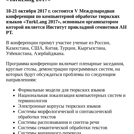
18-21 октября 2017 г. состоится V Международная
конференция по компьютерной обработке тюркских
языков «TurkLang 2017», основным организатором
которой является Институт прикладной семиотики АН
РТ.
В конференции примут участие ученые из России,
Казахстана, США, Китая, Турции, Кыргызстана,
Узбекистана, Азербайджана.
Программа конференции включает пленарные заседания,
круглые столы, демонстрации программных систем, на
которых будут обсуждаться проблемы по следующим
направлениям:
Формальные модели для тюркских языков
Национальная локализация компьютерных систем и
терминология
Электронные корпусы тюркских языков
Системы морфологической и синтаксической
обработки текстов
Системы распознавания и синтеза речи
Системы семантической обработки текстов
Системы машинного перевода