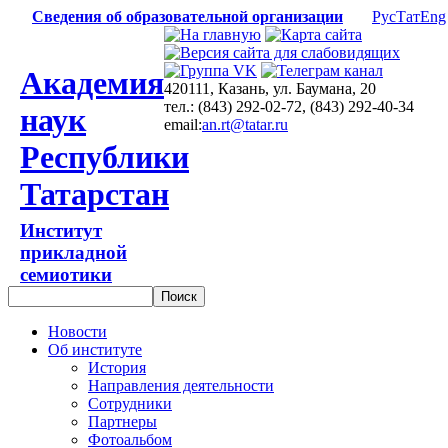
Сведения об образовательной организации
Рус
Тат
Eng
Академия
420111, Казань, ул. Баумана, 20
тел.: (843) 292-02-72, (843) 292-40-34
наук
email:
an.rt@tatar.ru
Республики
Татарстан
Институт
прикладной
семиотики
Новости
Об институте
История
Направления деятельности
Сотрудники
Партнеры
Фотоальбом