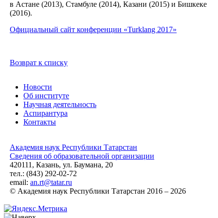
в Астане (2013), Стамбуле (2014), Казани (2015) и Бишкеке
(2016).
Официальный сайт конференции «Turklang 2017»
Возврат к списку
Новости
Об институте
Научная деятельность
Аспирантура
Контакты
Академия наук Республики Татарстан
Сведения об образовательной организации
420111, Казань, ул. Баумана, 20
тел.: (843) 292-02-72
email:
an.rt@tatar.ru
© Академия наук Республики Татарстан 2016 – 2026