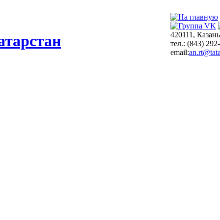
420111, Казань
атарстан
тел.: (843) 292
email:
an.rt@tata