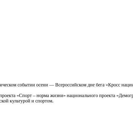
тическом событии осени — Всероссийском дне бега «Кросс наци
проекта «Спорт – норма жизни» национального проекта «Демогр
кой культурой и спортом.