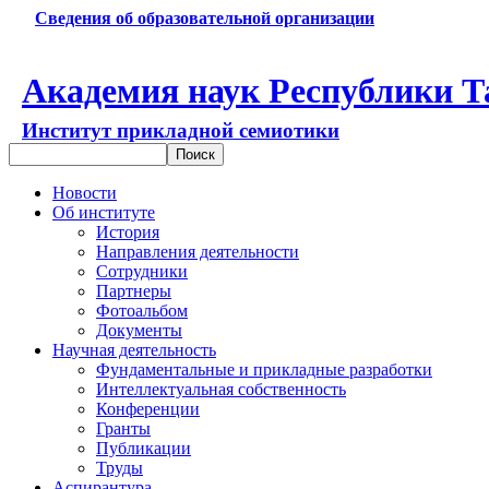
Сведения об образовательной организации
Академия наук Республики Т
Институт прикладной семиотики
Новости
Об институте
История
Направления деятельности
Сотрудники
Партнеры
Фотоальбом
Документы
Научная деятельность
Фундаментальные и прикладные разработки
Интеллектуальная собственность
Конференции
Гранты
Публикации
Труды
Аспирантура