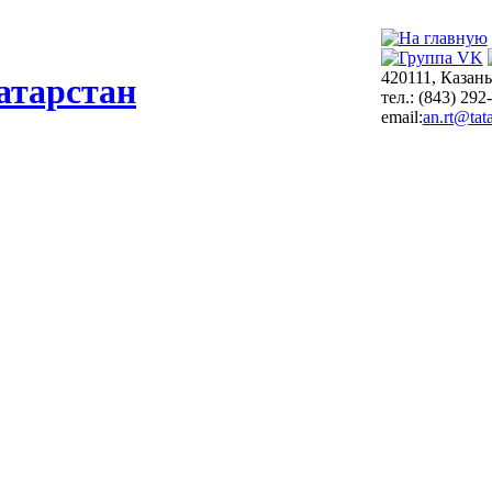
420111, Казань
атарстан
тел.: (843) 292
email:
an.rt@tata