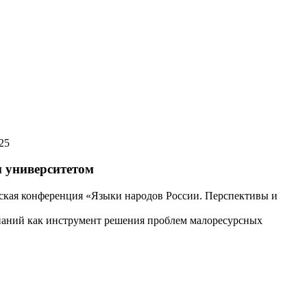
25
 университетом
еская конференция «Языки народов России. Перспективы и
наний как инструмент решения проблем малоресурсных