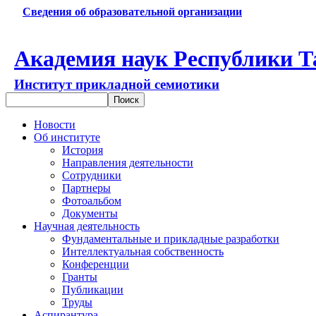
Сведения об образовательной организации
Академия наук Республики Т
Институт прикладной семиотики
Новости
Об институте
История
Направления деятельности
Сотрудники
Партнеры
Фотоальбом
Документы
Научная деятельность
Фундаментальные и прикладные разработки
Интеллектуальная собственность
Конференции
Гранты
Публикации
Труды
Аспирантура