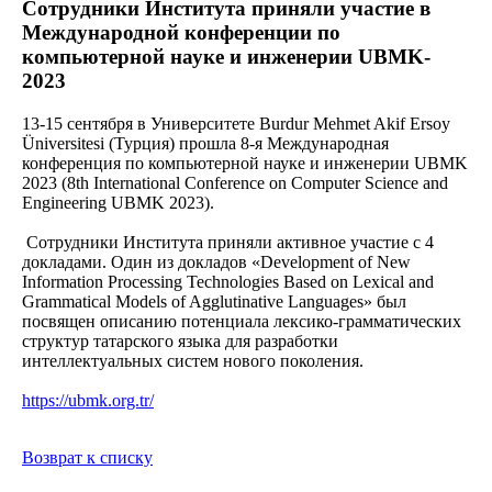
Сотрудники Института приняли участие в
Международной конференции по
компьютерной науке и инженерии UBMK-
2023
13-15 сентября в Университете Burdur Mehmet Akif Ersoy
Üniversitesi (Турция) прошла 8-я Международная
конференция по компьютерной науке и инженерии UBMK
2023 (8th International Conference on Computer Science and
Engineering UBMK 2023).
Сотрудники Института приняли активное участие с 4
докладами. Один из докладов «Development of New
Information Processing Technologies Based on Lexical and
Grammatical Models of Agglutinative Languages» был
посвящен описанию потенциала лексико-грамматических
структур татарского языка для разработки
интеллектуальных систем нового поколения.
https://ubmk.org.tr/
Возврат к списку