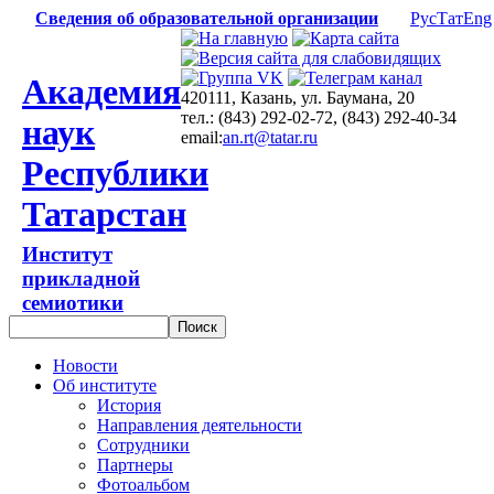
Сведения об образовательной организации
Рус
Тат
Eng
Академия
420111, Казань, ул. Баумана, 20
тел.: (843) 292-02-72, (843) 292-40-34
наук
email:
an.rt@tatar.ru
Республики
Татарстан
Институт
прикладной
семиотики
Новости
Об институте
История
Направления деятельности
Сотрудники
Партнеры
Фотоальбом