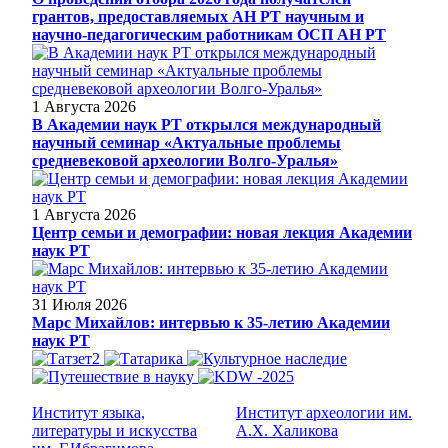
грантов, предоставляемых АН РТ научным и
научно-педагогическим работникам ОСП АН РТ
1 Августа 2026
В Академии наук РТ открылся международный
научный семинар «Актуальные проблемы
средневековой археологии Волго-Уралья»
1 Августа 2026
Центр семьи и демографии: новая лекция Академии
наук РТ
31 Июля 2026
Марс Михайлов: интервью к 35-летию Академии
наук РТ
Институт языка,
Институт археологии им.
литературы и искусства
А.Х. Халикова