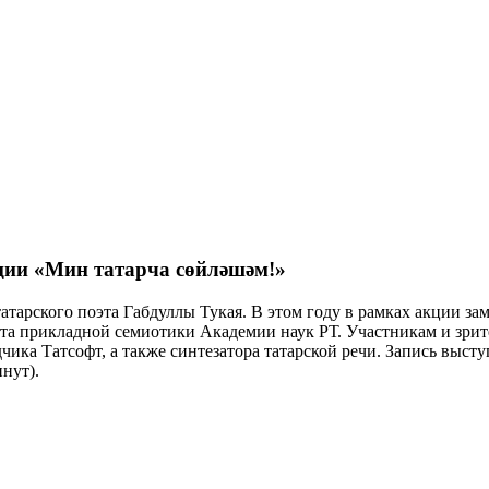
ции «Мин татарча сөйләшәм!»
атарского поэта Габдуллы Тукая. В этом году в рамках акции за
та прикладной семиотики Академии наук РТ. Участникам и зрит
ика Татсофт, а также синтезатора татарской речи. Запись выст
нут).