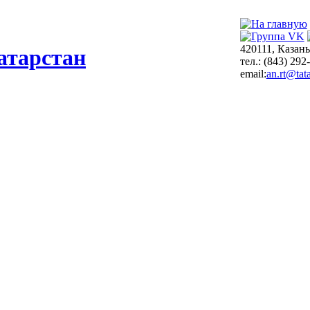
420111, Казань
атарстан
тел.: (843) 292
email:
an.rt@tata