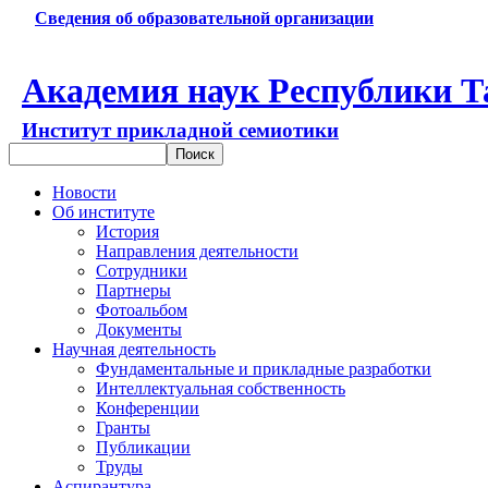
Сведения об образовательной организации
Академия наук Республики Т
Институт прикладной семиотики
Новости
Об институте
История
Направления деятельности
Сотрудники
Партнеры
Фотоальбом
Документы
Научная деятельность
Фундаментальные и прикладные разработки
Интеллектуальная собственность
Конференции
Гранты
Публикации
Труды
Аспирантура