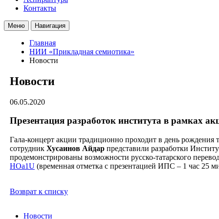
Контакты
Меню
Навигация
Главная
НИИ «Прикладная семиотика»
Новости
Новости
06.05.2020
Презентация разработок института в рамках ак
Гала-концерт акции традиционно проходит в день рождения т
сотрудник
Хусаинов Айдар
представили разработки Институ
продемонстрированы возможности русско-татарского переводч
HOa1U
(временная отметка с презентацией ИПС – 1 час 25 ми
Возврат к списку
Новости