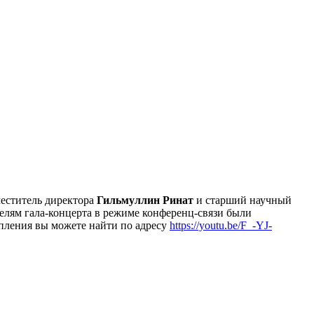
меститель директора
Гильмуллин Ринат
и старший научный
елям гала-концерта в режиме конференц-связи были
упления вы можете найти по адресу
https://youtu.be/F_-YJ-