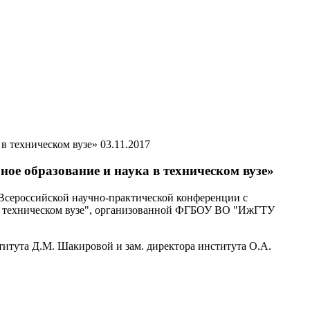
03.11.2017
е образование и наука в техническом вузе»
 Всероссийской научно-практической конференции с
 в техническом вузе", организованной ФГБОУ ВО "ИжГТУ
титута Д.М. Шакировой и зам. директора института О.А.