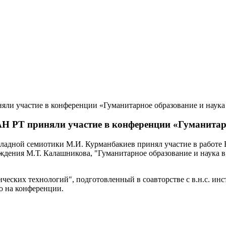
 РТ приняли участие в конференции «Гуманитарно
кладной семиотики М.И. Курманбакиев принял участие в работе
ждения М.Т. Калашникова, "Гуманитарное образование и наука
еских технологий", подготовленный в соавторстве с в.н.с. инс
о на конференции.