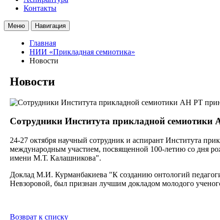
Контакты
Меню
Навигация
Главная
НИИ «Прикладная семиотика»
Новости
Новости
Cотрудники Института прикладной семиотики АН
24-27 октября научный сотрудник и аспирант Института при
международным участием, посвященной 100-летию со дня ро
имени М.Т. Калашникова".
Доклад М.И. Курманбакиева "К созданию онтологий педагогич
Невзоровой, был признан лучшим докладом молодого ученог
Возврат к списку