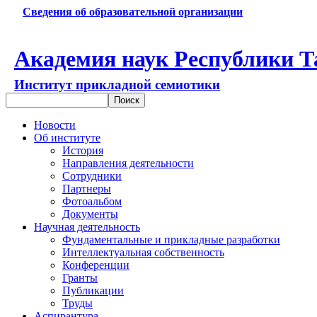
Сведения об образовательной организации
Академия наук Республики Т
Институт прикладной семиотики
Новости
Об институте
История
Направления деятельности
Сотрудники
Партнеры
Фотоальбом
Документы
Научная деятельность
Фундаментальные и прикладные разработки
Интеллектуальная собственность
Конференции
Гранты
Публикации
Труды
Аспирантура