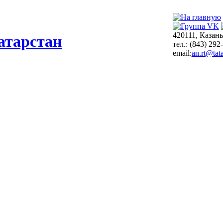
420111, Казань
атарстан
тел.: (843) 292
email:
an.rt@tata