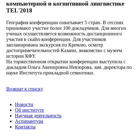
компьютерной и когнитивной лингвистике
TEL'2018
География конференции охватывает 5 стран. В сессиях
принимают участие более 100 докладчиков. Для многих
ученых осуществляется возможность дистанционного
участия в скайп-конференции. Для участников
запланирована экскурсия по Кремлю, осмотр
достопримечательностей Казани, знакомство с музеем
истории КФУ.
На торжественном открытии конференции выступила с
докладом Ольга Авенировна Невзорова, зам. директора по
науке Института прикладной семиотики.
Возврат к списку
Новости
Об институте
Научная деятельность
Аспирантура
Контакты