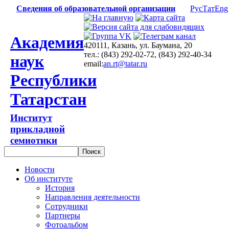
Сведения об образовательной организации
Рус
Тат
Eng
Академия
420111, Казань, ул. Баумана, 20
тел.: (843) 292-02-72, (843) 292-40-34
наук
email:
an.rt@tatar.ru
Республики
Татарстан
Институт
прикладной
семиотики
Новости
Об институте
История
Направления деятельности
Сотрудники
Партнеры
Фотоальбом