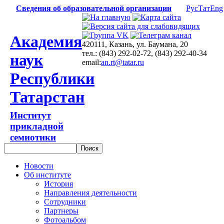
Сведения об образовательной организации
Рус
Тат
Eng
Академия
420111, Казань, ул. Баумана, 20
тел.: (843) 292-02-72, (843) 292-40-34
наук
email:
an.rt@tatar.ru
Республики
Татарстан
Институт
прикладной
семиотики
Новости
Об институте
История
Направления деятельности
Сотрудники
Партнеры
Фотоальбом