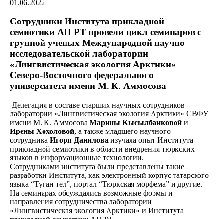
01.06.2022
Сотрудники Института прикладной
семиотики АН РТ провели цикл семинаров с
группой ученых Международной научно-
исследовательской лаборатории
«Лингвистическая экология Арктики»
Северо-Восточного федерального
университета имени М. К. Аммосова
Делегация в составе старших научных сотрудников
лаборатории «Лингвистическая экология Арктики» СВФУ
имени М. К. Аммосова
Марины Кысылбаиковой
и
Ирены Хохоловой
, а также младшего научного
сотрудника
Игоря Данилова
изучала опыт Института
прикладной семиотики в области внедрения тюркских
языков в информационные технологии.
Сотрудниками института были представлены такие
разработки Института, как электронный корпус татарского
языка “Туган тел”, портал “Тюркская морфема” и другие.
На семинарах обсуждались возможные формы и
направления сотрудничества лаборатории
«Лингвистическая экология Арктики» и Института