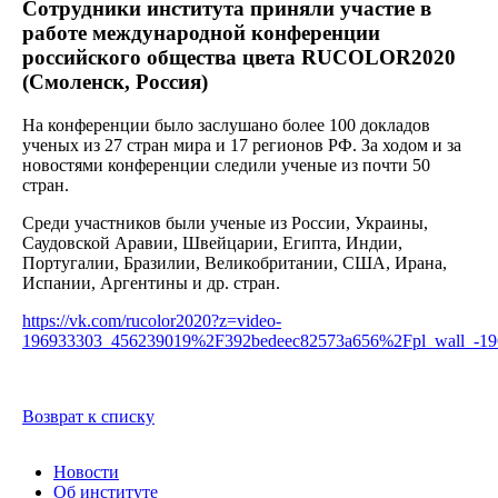
Сотрудники института приняли участие в
работе международной конференции
российского общества цвета RUCOLOR2020
(Смоленск, Россия)
На конференции было заслушано более 100 докладов
ученых из 27 стран мира и 17 регионов РФ. За ходом и за
новостями конференции следили ученые из почти 50
стран.
Среди участников были ученые из России, Украины,
Саудовской Аравии, Швейцарии, Египта, Индии,
Португалии, Бразилии, Великобритании, США, Ирана,
Испании, Аргентины и др. стран.
https://vk.com/rucolor2020?z=video-
196933303_456239019%2F392bedeec82573a656%2Fpl_wall_-19
Возврат к списку
Новости
Об институте