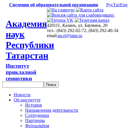
Сведения об образовательной организации
Рус
Тат
Eng
Академия
420111, Казань, ул. Баумана, 20
тел.: (843) 292-02-72, (843) 292-40-34
наук
email:
an.rt@tatar.ru
Республики
Татарстан
Институт
прикладной
семиотики
Новости
Об институте
История
Направления деятельности
Сотрудники
Партнеры
Фотоальбом