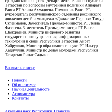
гражданского общества Департамента Раиса Республики
Татарстан по вопросам внутренней политики Аппарата
Раиса РТ Алина Ахмадиева, Помощник Раиса РТ,
руководитель республиканского отделения российского
движения детей и молодежи «Движение Первых» Тимур
Сулейманов, Заместитель Премьер-министра РТ Лейла
Фазлеева, Заместитель Премьер-министра РТ Василь
Шайхразиев, Министр цифрового развития
государственного управления, информационных
технологий и связи Республики Татарстан Айрат
Хайруллин, Министр образования и науки РТ Ильсур
Хадиуллин, Министр по делам молодежи Республики
Татарстан Ринат Садыков.
Возврат к списку
Новости
Об институте
Научная деятельность
Аспирантура
Контакты
Академия наук Республики Татарстан