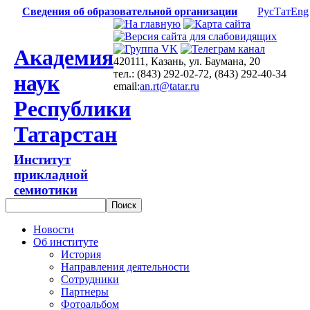
Сведения об образовательной организации
Рус
Тат
Eng
Академия
420111, Казань, ул. Баумана, 20
тел.: (843) 292-02-72, (843) 292-40-34
наук
email:
an.rt@tatar.ru
Республики
Татарстан
Институт
прикладной
семиотики
Новости
Об институте
История
Направления деятельности
Сотрудники
Партнеры
Фотоальбом