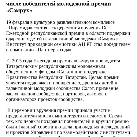
числе победителей молодежной премии
«Сәмрух»
19 февраля в культурно-развлекательном комплексе
«Пирамида» состоялась церемония вручения IX
Ежегодной республиканской премии в области поддержки
одаренных детей и талантливой молодежи «Сəмрух».
Институт прикладной семиотики АН РТ стал победителем
в номинации «Партнеры года».
С 2015 года Ежегодная премия «Сəмрух» проводится
Татарстанским республиканским молодежным
общественным фондом «Сәләт» при поддержке
Правительства Республики Татарстан. Целью премии
является поддержка и поощрение одаренных детей и
талантливой молодежи сообщества Сәләт, признание
заслуг членов сообщества, партнеров, авторов и
организаторов проектов сообщества.
В церемонии вручения премии приняли участие
представители многих министерств и ведомств. Среди
тех, кто первым поздравил победителей и вручил премию
были Главный советник отдела прикладных исследований
и проектов Управления по взаимодействию с институтами