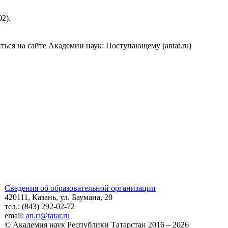
02).
ься на сайте Академии наук: Поступающему (antat.ru)
Сведения об образовательной организации
420111, Казань, ул. Баумана, 20
тел.: (843) 292-02-72
email:
an.rt@tatar.ru
© Академия наук Республики Татарстан 2016 – 2026