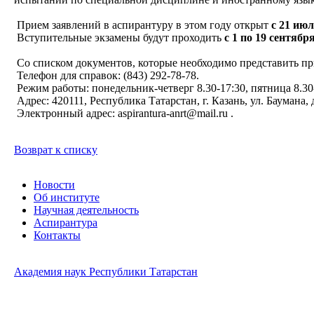
Прием заявлений в аспирантуру в этом году открыт
с 21 июл
Вступительные экзамены будут проходить
с 1 по 19 сентября
Со списком документов, которые необходимо представить при
Телефон для справок: (843) 292-78-78.
Режим работы: понедельник-четверг 8.30-17:30, пятница 8.30
Адрес: 420111, Республика Татарстан, г. Казань, ул. Баумана, 
Электронный адрес: aspirantura-anrt@mail.ru .
Возврат к списку
Новости
Об институте
Научная деятельность
Аспирантура
Контакты
Академия наук Республики Татарстан