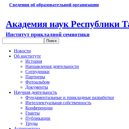
Сведения об образовательной организации
Академия наук Республики Т
Институт прикладной семиотики
Новости
Об институте
История
Направления деятельности
Сотрудники
Партнеры
Фотоальбом
Документы
Научная деятельность
Фундаментальные и прикладные разработки
Интеллектуальная собственность
Конференции
Гранты
Публикации
Труды
Аспирантура