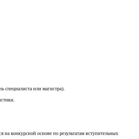
нь специалиста или магистра).
истики.
я на конкурсной основе по результатам вступительных