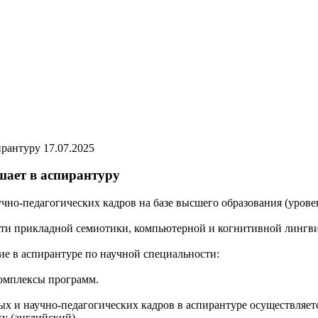
17.07.2025
ает в аспирантуру
чно-педагогических кадров на базе высшего образования (урове
сти прикладной семиотики, компьютерной и когнитивной лингв
е в аспирантуре по научной специальности:
комплексы программ.
х и научно-педагогических кадров в аспирантуре осуществляетс
у (английский).