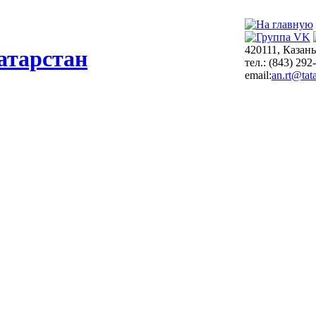
420111, Казань
атарстан
тел.: (843) 292
email:
an.rt@tata