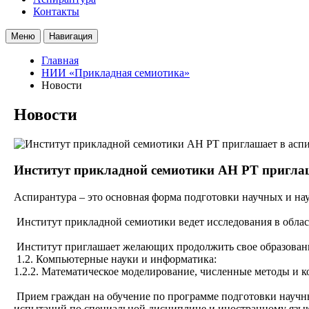
Контакты
Меню
Навигация
Главная
НИИ «Прикладная семиотика»
Новости
Новости
Институт прикладной семиотики АН РТ приглаш
Аспирантура – это основная форма подготовки научных и нау
Институт прикладной семиотики ведет исследования в обла
Институт приглашает желающих продолжить свое образовани
1.2. Компьютерные науки и информатика:
1.2.2. Математическое моделирование, численные методы и 
Прием граждан на обучение по программе подготовки научны
испытаний по специальной дисциплине и иностранному язык