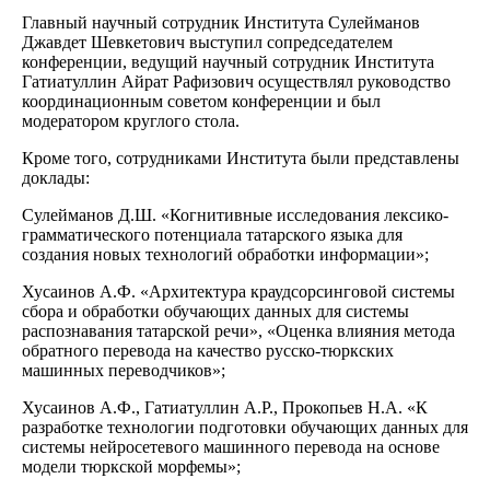
Главный научный сотрудник Института Сулейманов
Джавдет Шевкетович выступил сопредседателем
конференции, ведущий научный сотрудник Института
Гатиатуллин Айрат Рафизович осуществлял руководство
координационным советом конференции и был
модератором круглого стола.
Кроме того, сотрудниками Института были представлены
доклады:
Сулейманов Д.Ш. «Когнитивные исследования лексико-
грамматического потенциала татарского языка для
создания новых технологий обработки информации»;
Хусаинов А.Ф. «Архитектура краудсорсинговой системы
сбора и обработки обучающих данных для системы
распознавания татарской речи», «Оценка влияния метода
обратного перевода на качество русско-тюркских
машинных переводчиков»;
Хусаинов А.Ф., Гатиатуллин А.Р., Прокопьев Н.А. «К
разработке технологии подготовки обучающих данных для
системы нейросетевого машинного перевода на основе
модели тюркской морфемы»;