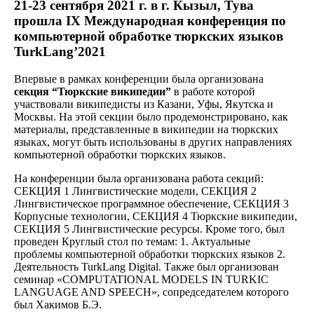
21-23 сентября 2021 г. в г. Кызыл, Тува
прошла IX Международная конференция по
компьютерной обработке тюркских языков
TurkLang’2021
Впервые в рамках конференции была организована
секция “Тюркские википедии”
в работе которой
участвовали википедисты из Казани, Уфы, Якутска и
Москвы. На этой секции было продемонстрировано, как
материалы, представленные в википедии на тюркских
языках, могут быть использованы в других направлениях
компьютерной обработки тюркских языков.
На конференции была организована работа секций:
СЕКЦИЯ 1 Лингвистические модели, СЕКЦИЯ 2
Лингвистическое программное обеспечение, СЕКЦИЯ 3
Корпусные технологии, СЕКЦИЯ 4 Тюркские википедии,
СЕКЦИЯ 5 Лингвистические ресурсы. Кроме того, был
проведен Круглый стол по темам: 1. Актуальные
проблемы компьютерной обработки тюркских языков 2.
Деятельность TurkLang Digital. Также был организован
семинар «COMPUTATIONAL MODELS IN TURKIC
LANGUAGE AND SPEECH», сопредседателем которого
был Хакимов Б.Э.