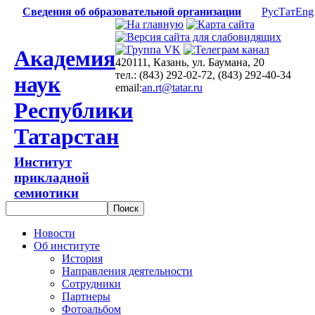
Сведения об образовательной организации
Рус
Тат
Eng
Академия
420111, Казань, ул. Баумана, 20
тел.: (843) 292-02-72, (843) 292-40-34
наук
email:
an.rt@tatar.ru
Республики
Татарстан
Институт
прикладной
семиотики
Новости
Об институте
История
Направления деятельности
Сотрудники
Партнеры
Фотоальбом