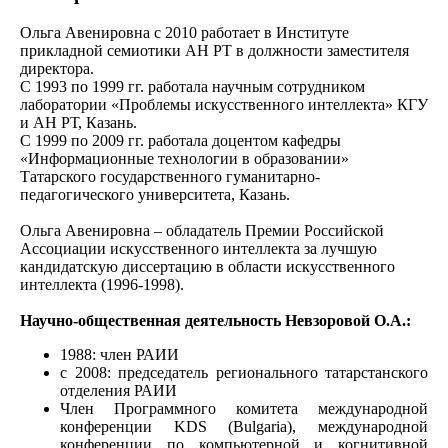
Ольга Авенировна c 2010 работает в Институте
прикладной семиотики АН РТ в должности заместителя
директора.
С 1993 по 1999 гг. работала научным сотрудником
лаборатории «Проблемы искусственного интеллекта» КГУ
и АН РТ, Казань.
С 1999 по 2009 гг. работала доцентом кафедры
«Информационные технологии в образовании»
Татарского государственного гуманитарно-
педагогического университета, Казань.
Ольга Авенировна – обладатель Премии Российской
Ассоциации искусственного интеллекта за лучшую
кандидатскую диссертацию в области искусственного
интеллекта (1996-1998).
Научно-общественная деятельность Невзоровой О.А.:
1988: член РАИИ
c 2008: председатель регионального татарстанского
отделения РАИИ
Член Программного комитета международной
конференции KDS (Bulgaria), международной
конференции по компьютерной и когнитивной