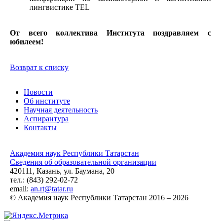
лингвистике TEL
От всего коллектива Института поздравляем с
юбилеем!
Возврат к списку
Новости
Об институте
Научная деятельность
Аспирантура
Контакты
Академия наук Республики Татарстан
Сведения об образовательной организации
420111, Казань, ул. Баумана, 20
тел.: (843) 292-02-72
email:
an.rt@tatar.ru
© Академия наук Республики Татарстан 2016 – 2026