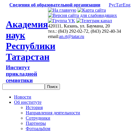
Сведения об образовательной организации
Рус
Тат
Eng
Академия
420111, Казань, ул. Баумана, 20
тел.: (843) 292-02-72, (843) 292-40-34
наук
email:
an.rt@tatar.ru
Республики
Татарстан
Институт
прикладной
семиотики
Новости
Об институте
История
Направления деятельности
Сотрудники
Партнеры
Фотоальбом