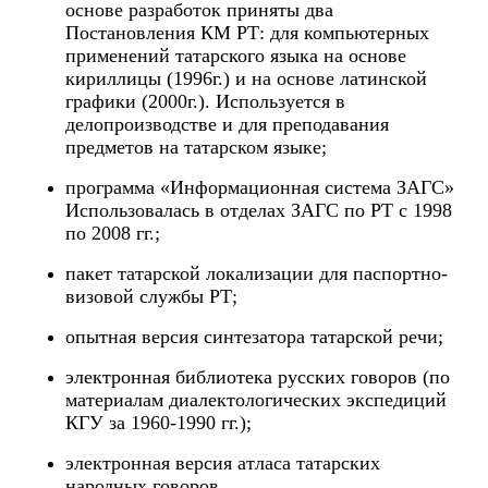
основе разработок приняты два
Постановления КМ РТ: для компьютерных
применений татарского языка на основе
кириллицы (1996г.) и на основе латинской
графики (2000г.). Используется в
делопроизводстве и для преподавания
предметов на татарском языке;
программа «Информационная система ЗАГС»
Использовалась в отделах ЗАГС по РТ с 1998
по 2008 гг.;
пакет татарской локализации для паспортно-
визовой службы РТ;
опытная версия синтезатора татарской речи;
электронная библиотека русских говоров (по
материалам диалектологических экспедиций
КГУ за 1960-1990 гг.);
электронная версия атласа татарских
народных говоров.