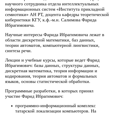
научного сотрудника отдела интеллектуальных
информационных систем «Института прикладной
семиотики» АН РТ, доцента кафедры теоретической
кибернетики КГУ, к.ф.-м.н. Салимова Фарида
Ибрагимовича.
Научные интересы Фарида Ибрагимовича лежат в
области дискретной математики, баз данных,
теории автоматов, компьютерной лингвистики,
синтеза речи.
Лекции и учебные курсы, которые ведет Фарид
Ибрагимович: базы данных, структуры данных,
дискретная математика, теория информации и
кодирования, теория автоматов и формальных
языков, основы статистической обработки.
Программные разработки, в которых принял
участие Фарид Ибрагимович:
программно-информационный комплекс
татарской локализации компьютеров. На