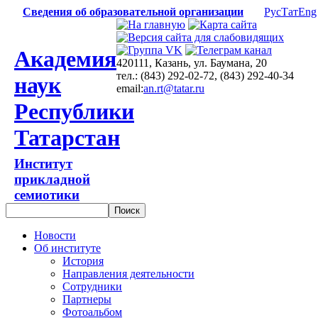
Сведения об образовательной организации
Рус
Тат
Eng
Академия
420111, Казань, ул. Баумана, 20
тел.: (843) 292-02-72, (843) 292-40-34
наук
email:
an.rt@tatar.ru
Республики
Татарстан
Институт
прикладной
семиотики
Новости
Об институте
История
Направления деятельности
Сотрудники
Партнеры
Фотоальбом