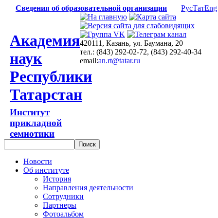
Сведения об образовательной организации
Рус
Тат
Eng
Академия
420111, Казань, ул. Баумана, 20
тел.: (843) 292-02-72, (843) 292-40-34
наук
email:
an.rt@tatar.ru
Республики
Татарстан
Институт
прикладной
семиотики
Новости
Об институте
История
Направления деятельности
Сотрудники
Партнеры
Фотоальбом