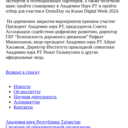
экспертов и потенциальных партнеров, а также получили
шанс пройти стажировку в Академии Наук РТ и пройти
отбор для участия в DemoDay на Kazan Digital Week 2024.
На церемонии закрытия мероприятия приняли участие
Президент Академии наук РТ, председатель Совета
Ассоциации содействия цифровому развитию, директор
ГБУ “Безопасность дорожного движения” Рифкат
Минниханов, вице-президент Академии наук РТ Айрат
Хасьянов, Директор Института прикладной семиотики
Академии наук РТ Ринат Гильмуллин и другие
официальные лица.
Возврат к списку
Новости
Об институте
Научная деятельность
Аспирантура
Контакты
Академия наук Республики Татарстан
Сведения об образовательной организации