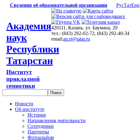
Сведения об образовательной организации
Рус
Тат
Eng
Академия
420111, Казань, ул. Баумана, 20
тел.: (843) 292-02-72, (843) 292-40-34
наук
email:
an.rt@tatar.ru
Республики
Татарстан
Институт
прикладной
семиотики
Новости
Об институте
История
Направления деятельности
Сотрудники
Партнеры
Фотоальбом