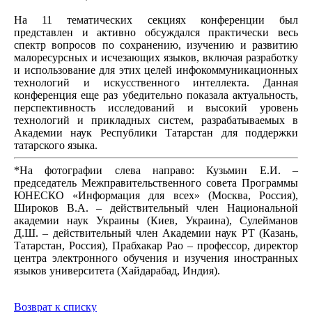
На 11 тематических секциях конференции был
представлен и активно обсуждался практически весь
спектр вопросов по сохранению, изучению и развитию
малоресурсных и исчезающих языков, включая разработку
и использование для этих целей инфокоммуникационных
технологий и искусственного интеллекта. Данная
конференция еще раз убедительно показала актуальность,
перспективность исследований и высокий уровень
технологий и прикладных систем, разрабатываемых в
Академии наук Республики Татарстан для поддержки
татарского языка.
*На фотографии слева направо: Кузьмин Е.И. –
председатель Межправительственного совета Программы
ЮНЕСКО «Информация для всех» (Москва, Россия),
Широков В.А. – действительный член Национальной
академии наук Украины (Киев, Украина), Сулейманов
Д.Ш. – действительный член Академии наук РТ (Казань,
Татарстан, Россия), Прабхакар Рао – профессор, директор
центра электронного обучения и изучения иностранных
языков университета (Хайдарабад, Индия).
Возврат к списку