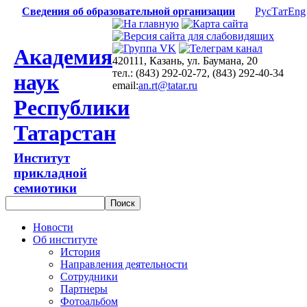
Сведения об образовательной организации
Рус
Тат
Eng
Академия
420111, Казань, ул. Баумана, 20
тел.: (843) 292-02-72, (843) 292-40-34
наук
email:
an.rt@tatar.ru
Республики
Татарстан
Институт
прикладной
семиотики
Новости
Об институте
История
Направления деятельности
Сотрудники
Партнеры
Фотоальбом