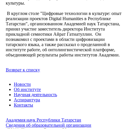
культуры.
В круглом столе "Цифровые технологии в культуре: опыт
реализации проектов Digital Humanities в Республике
Татарстан", организованном Академией наук Татарстана,
принял участие заместитель директора Института
прикладной семиотики Айрат Гатиатуллин. Он
познакомил с проектами в области цифровизации
татарского языка, а также рассказал о проделанной в
институте работе, об онтолингвистической платформе,
объединяющей результаты работы институтов Академии.
Возврат к списку
Новости
Об институте
Научная деятельность
Аспирантура
Контакты
Академия наук Республики Татарстан
Сведения об образовательной организации