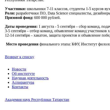
Участники:
школьники 7-11 классов, студенты 1-5 курсов ву
Роли:
разработчики ПО, Data Science специалисты, дизайнер
Призовой фонд:
600 000 рублей.
Даты проведения:
1 августа - 5 сентября – сбор команд, пода
3-5 сентября – отбор команд, объявление команд участников 
12-14 сентября – хакатон, защита проектов и объявление побе
Место проведения
финального этапа: КФУ, Институт филолог
Возврат к списку
Новости
Об институте
Научная деятельность
Аспирантура
Контакты
Академия наук Республики Татарстан