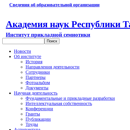
Сведения об образовательной организации
Академия наук Республики Т
Институт прикладной семиотики
Новости
Об институте
История
Направления деятельности
Сотрудники
Партнеры
Фотоальбом
Документы
Научная деятельность
Фундаментальные и прикладные разработки
Интеллектуальная собственность
Конференции
Гранты
Публикации
Труды
Аспирантура