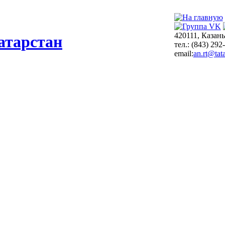
420111, Казань
атарстан
тел.: (843) 292
email:
an.rt@tata