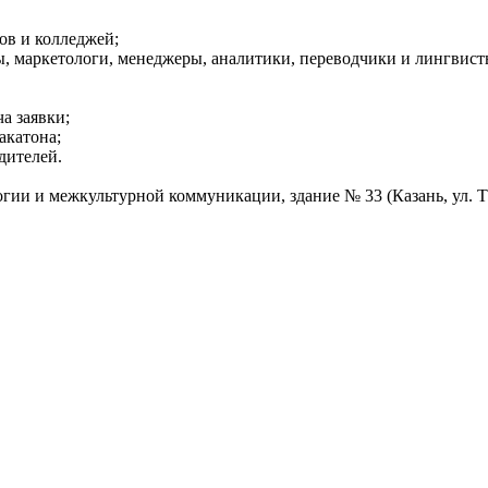
зов и колледжей;
ы, маркетологи, менеджеры, аналитики, переводчики и лингвис
ча заявки;
хакатона;
дителей.
ии и межкультурной коммуникации, здание № 33 (Казань, ул. Тат