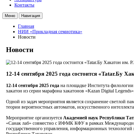
Контакты
Меню
Навигация
Главная
НИИ «Прикладная семиотика»
Новости
Новости
12-14 сентября 2025 года состоится «Tatar.Бу Ха
12-14 сентября 2025 года
на площадке Института филологии и
хакатон из серии марафона хакатонов «Kazan Digital Legend
Одной из задач мероприятия является сохранение светлой па
теории вероятностных автоматов, искусственного интеллекта
Мероприятие организуется
Академией наук Республики Тат
«Санак лаб» совместно с ИФМК КФУ в рамках Международног
государственного управления, информационных технологий и
Республики Татарстан.