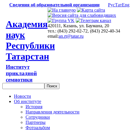
Сведения об образовательной организации
Рус
Тат
Eng
Академия
420111, Казань, ул. Баумана, 20
тел.: (843) 292-02-72, (843) 292-40-34
наук
email:
an.rt@tatar.ru
Республики
Татарстан
Институт
прикладной
семиотики
Новости
Об институте
История
Направления деятельности
Сотрудники
Партнеры
Фотоальбом