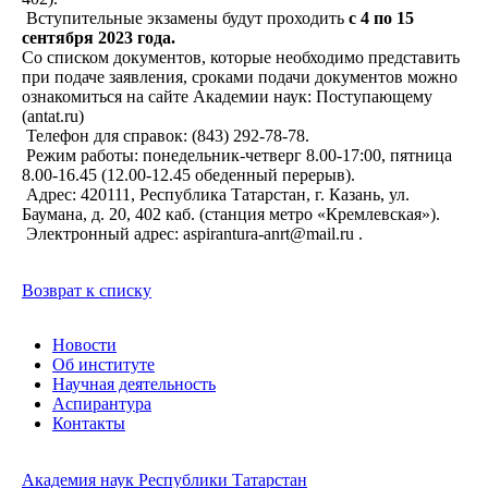
Вступительные экзамены будут проходить
с 4 по 15
сентября 2023 года.
Со списком документов, которые необходимо представить
при подаче заявления, сроками подачи документов можно
ознакомиться на сайте Академии наук: Поступающему
(antat.ru)
Телефон для справок: (843) 292-78-78.
Режим работы: понедельник-четверг 8.00-17:00, пятница
8.00-16.45 (12.00-12.45 обеденный перерыв).
Адрес: 420111, Республика Татарстан, г. Казань, ул.
Баумана, д. 20, 402 каб. (станция метро «Кремлевская»).
Электронный адрес: aspirantura-anrt@mail.ru .
Возврат к списку
Новости
Об институте
Научная деятельность
Аспирантура
Контакты
Академия наук Республики Татарстан