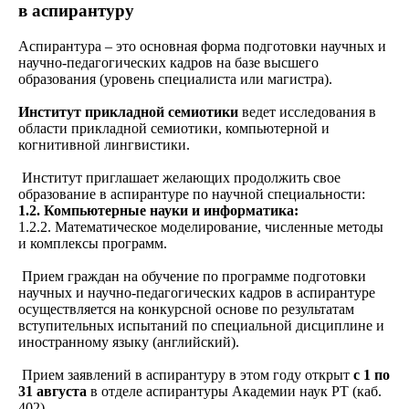
в аспирантуру
Аспирантура – это основная форма подготовки научных и
научно-педагогических кадров на базе высшего
образования (уровень специалиста или магистра).
Институт прикладной семиотики
ведет исследования в
области прикладной семиотики, компьютерной и
когнитивной лингвистики.
Институт приглашает желающих продолжить свое
образование в аспирантуре по научной специальности:
1.2. Компьютерные науки и информатика:
1.2.2. Математическое моделирование, численные методы
и комплексы программ.
Прием граждан на обучение по программе подготовки
научных и научно-педагогических кадров в аспирантуре
осуществляется на конкурсной основе по результатам
вступительных испытаний по специальной дисциплине и
иностранному языку (английский).
Прием заявлений в аспирантуру в этом году открыт
с 1 по
31 августа
в отделе аспирантуры Академии наук РТ (каб.
402).