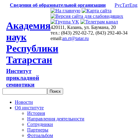
Сведения об образовательной организации
Рус
Тат
Eng
Академия
420111, Казань, ул. Баумана, 20
тел.: (843) 292-02-72, (843) 292-40-34
наук
email:
an.rt@tatar.ru
Республики
Татарстан
Институт
прикладной
семиотики
Новости
Об институте
История
Направления деятельности
Сотрудники
Партнеры
Фотоальбом