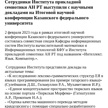
Сотрудники Института прикладной
семиотики АН РТ выступили с научными
докладами на Итоговой научной
конференции Казанского федерального
университета
2 февраля 2023 года в рамках итоговой научной
конференции Казанского федерального университета
состоялась совместная секция Кафедры информационных
систем Института вычислительной математики и
Информационных технологий КФУ и Института
прикладной семиотики АН РТ под названием «Интеллект.
Язык. Компьютер.».
Сотрудники Института представили доклады на
актуальные темы:
- «К исследованию лексико-грамматических структур ЕЯ в
языках программирования (на примере татарского языка)»
(Сулейманов Д.Ш., Гильмуллин Р.А., Мухаметзянов И.Р.);
- «Единое концептуальное пространство тюркских языков
на основе портала «Тюркская Морфема» (Гатиатуллин
А.Р., Прокопьев Н.А.);
- «Оценка качества машинного перевода методом
краудсорсинга с помощью специально разработанного