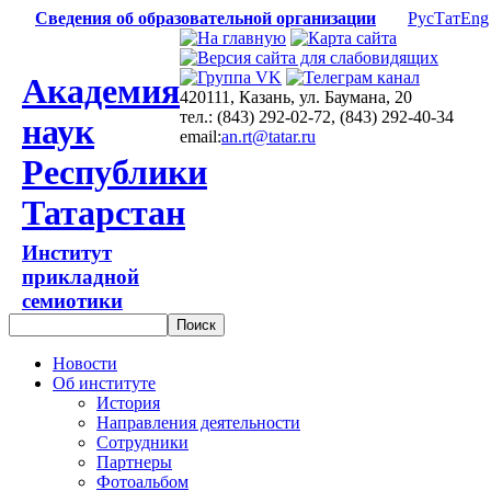
Сведения об образовательной организации
Рус
Тат
Eng
Академия
420111, Казань, ул. Баумана, 20
тел.: (843) 292-02-72, (843) 292-40-34
наук
email:
an.rt@tatar.ru
Республики
Татарстан
Институт
прикладной
семиотики
Новости
Об институте
История
Направления деятельности
Сотрудники
Партнеры
Фотоальбом