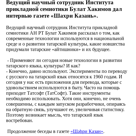
Ведущий научный сотрудник Института
прикладной семиотики Булат Хакимов дал
интервью газете «Шахри Казань».
Ведущий научный сотрудник Института прикладной
семиотики АН РТ Булат Хакимов рассказал о том, как
современные технологии используются в национальной
среде и о развитии татарской культуры, какие новшества
придумали татарские «айтишники» и их будущее.
- Применяют ли сегодня новые технологии в развитии
татарского языка, культуры? И как?
- Конечно, давно используют. Эксперименты по переводу
с русского на татарский язык относятся к 1960 годам. И
сегодня у нас есть приложения для перевода, которые с
удовольствием используются в быту. Часто на помощь
приходит Татсофт (ТатСофт). Такие инструменты
необходимо использовать. Хотя они, конечно, не очень
совершенны, с каждым запуском разработчики, опираясь
на обратную связь, улучшают ее, увеличивая статистику.
Поэтому возникает мысль, что татарский язык
востребован.
Продолжение беседы в газете
«Шәһри Казан»
.