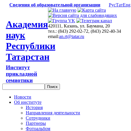
Сведения об образовательной организации
Рус
Тат
Eng
Академия
420111, Казань, ул. Баумана, 20
тел.: (843) 292-02-72, (843) 292-40-34
наук
email:
an.rt@tatar.ru
Республики
Татарстан
Институт
прикладной
семиотики
Новости
Об институте
История
Направления деятельности
Сотрудники
Партнеры
Фотоальбом