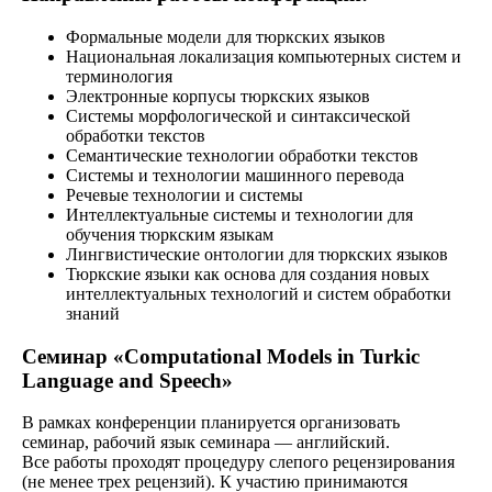
Формальные модели для тюркских языков
Национальная локализация компьютерных систем и
терминология
Электронные корпусы тюркских языков
Системы морфологической и синтаксической
обработки текстов
Семантические технологии обработки текстов
Системы и технологии машинного перевода
Речевые технологии и системы
Интеллектуальные системы и технологии для
обучения тюркским языкам
Лингвистические онтологии для тюркских языков
Тюркские языки как основа для создания новых
интеллектуальных технологий и систем обработки
знаний
Cеминар «Computational Models in Turkic
Language and Speech»
В рамках конференции планируется организовать
семинар, рабочий язык семинара — английский.
Все работы проходят процедуру слепого рецензирования
(не менее трех рецензий). К участию принимаются