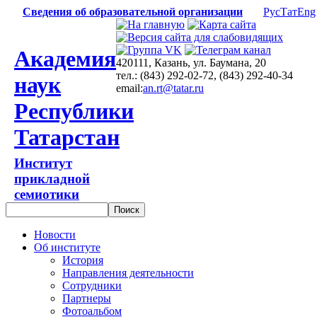
Сведения об образовательной организации
Рус
Тат
Eng
Академия
420111, Казань, ул. Баумана, 20
тел.: (843) 292-02-72, (843) 292-40-34
наук
email:
an.rt@tatar.ru
Республики
Татарстан
Институт
прикладной
семиотики
Новости
Об институте
История
Направления деятельности
Сотрудники
Партнеры
Фотоальбом