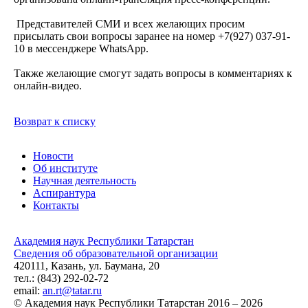
Представителей СМИ и всех желающих просим
присылать свои вопросы заранее на номер +7(927) 037-91-
10 в мессенджере WhatsApp.
Также желающие смогут задать вопросы в комментариях к
онлайн-видео.
Возврат к списку
Новости
Об институте
Научная деятельность
Аспирантура
Контакты
Академия наук Республики Татарстан
Сведения об образовательной организации
420111, Казань, ул. Баумана, 20
тел.: (843) 292-02-72
email:
an.rt@tatar.ru
© Академия наук Республики Татарстан 2016 – 2026