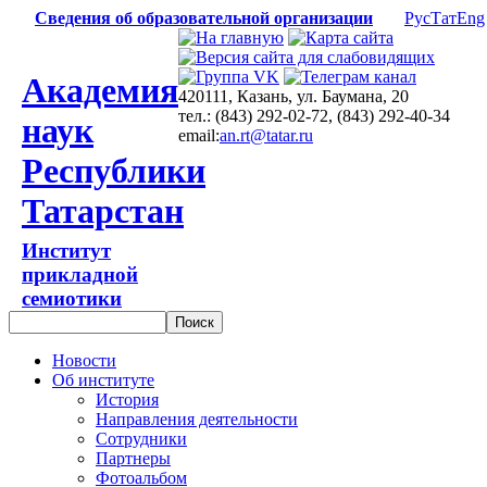
Сведения об образовательной организации
Рус
Тат
Eng
Академия
420111, Казань, ул. Баумана, 20
тел.: (843) 292-02-72, (843) 292-40-34
наук
email:
an.rt@tatar.ru
Республики
Татарстан
Институт
прикладной
семиотики
Новости
Об институте
История
Направления деятельности
Сотрудники
Партнеры
Фотоальбом