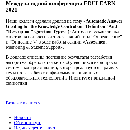
Международной конференции EDULEARN-
2021
Наши коллеги сделали доклад на тему
«Automatic Answer
Grading for the Knowledge Control on “Definition” And
“Description” Question Types»
(«Автоматическая оценка
ответов на вопросы контроля знаний типа “Определение”
и “Описание”») в ходе работы секции «Assessment,
Mentoring & Student Support».
В докладе описаны последние результаты разработки
алгоритма обработки ответов обучающихся на вопросы
системы контроля знаний, которая реализуется в рамках
темы по разработке инфо-коммуникационных
образовательных технологий в Институте прикладной
семиотики.
Возврат к списку
Новости
Об институте
Научная деятельность