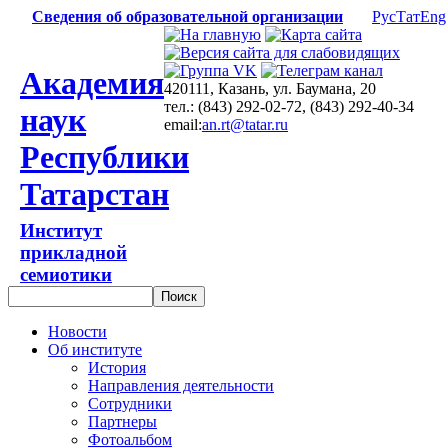
Сведения об образовательной организации
Рус
Тат
Eng
Академия
420111, Казань, ул. Баумана, 20
тел.: (843) 292-02-72, (843) 292-40-34
наук
email:
an.rt@tatar.ru
Республики
Татарстан
Институт
прикладной
семиотики
Новости
Об институте
История
Направления деятельности
Сотрудники
Партнеры
Фотоальбом