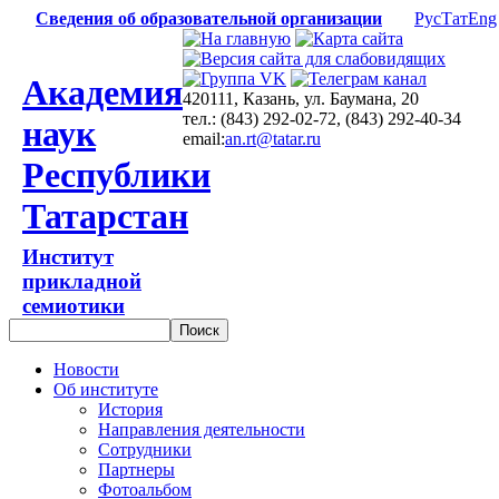
Сведения об образовательной организации
Рус
Тат
Eng
Академия
420111, Казань, ул. Баумана, 20
тел.: (843) 292-02-72, (843) 292-40-34
наук
email:
an.rt@tatar.ru
Республики
Татарстан
Институт
прикладной
семиотики
Новости
Об институте
История
Направления деятельности
Сотрудники
Партнеры
Фотоальбом