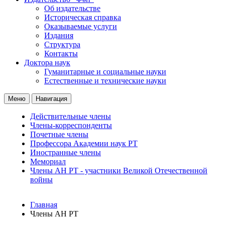
Об издательстве
Историческая справка
Оказываемые услуги
Издания
Структура
Контакты
Доктора наук
Гуманитарные и социальные науки
Естественные и технические науки
Меню
Навигация
Действительные члены
Члены-корреспонденты
Почетные члены
Профессора Академии наук РТ
Иностранные члены
Мемориал
Члены АН РТ - участники Великой Отечественной
войны
Главная
Члены АН РТ