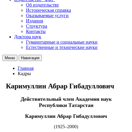
Об издательстве
Историческая справка
Оказываемые услуги
Издания
Структура
Контакты
Доктора наук
Гуманитарные и социальные науки
Естественные и технические науки
Меню
Навигация
Главная
Кадры
Каримуллин Абрар Гибадуллович
Действительный член Академии наук
Республики Татарстан
Каримуллин Абрар Гибадуллович
(1925–2000)