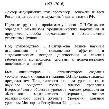
(1931-2016)
Доктор медицинских наук, профессор. Заслуженный врач
России и Татарстана, заслуженный деятель науки РФ.
Научные труды – по проблемам урологии. Э.Н.Ситдыков
определил механизмы уродинамических нарушений и
предложил способы нормализации и восстановления
утраченных функций.
Под руководством Э.Н.Ситдыкова велись научные
исследования по повышению эффективности
эндоскопических методов диагностики и лечения
заболеваний мочеполовой системы с использованием
новейших технологий.
Был инициатором и организатором создания
урологической клиники в г. Казани. Э.Н.Ситдыков являлся
председателем Татарстанского филиала урологического
научного общества России, членом правления
Всероссийского общества урологов, членом редколлегии
«Казанского медицинского журнала», членом
редакционного совета журнала «Урология», главным
урологом Минздрава Республики Татарстан.