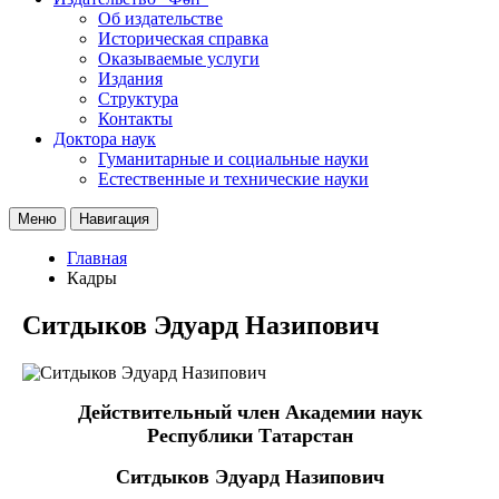
Об издательстве
Историческая справка
Оказываемые услуги
Издания
Структура
Контакты
Доктора наук
Гуманитарные и социальные науки
Естественные и технические науки
Меню
Навигация
Главная
Кадры
Ситдыков Эдуард Назипович
Действительный член Академии наук
Республики Татарстан
Ситдыков Эдуард Назипович