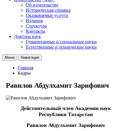
Об издательстве
Историческая справка
Оказываемые услуги
Издания
Структура
Контакты
Доктора наук
Гуманитарные и социальные науки
Естественные и технические науки
Меню
Навигация
Главная
Кадры
Равилов Абдулхамит Зарифович
Действительный член Академии наук
Республики Татарстан
Равилов Абдулхамит Зарифович