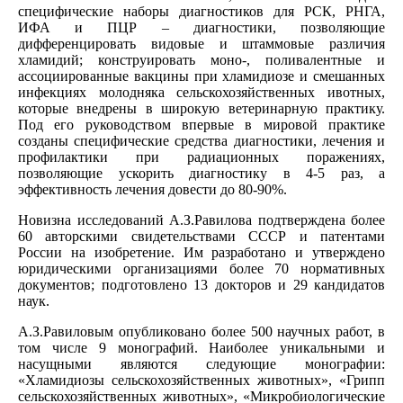
специфические наборы диагностиков для РСК, РНГА,
ИФА и ПЦР – диагностики, позволяющие
дифференцировать видовые и штаммовые различия
хламидий; конструировать моно-, поливалентные и
ассоциированные вакцины при хламидиозе и смешанных
инфекциях молодняка сельскохозяйственных ивотных,
которые внедрены в широкую ветеринарную практику.
Под его руководством впервые в мировой практике
созданы специфические средства диагностики, лечения и
профилактики при радиационных поражениях,
позволяющие ускорить диагностику в 4-5 раз, а
эффективность лечения довести до 80-90%.
Новизна исследований А.З.Равилова подтверждена более
60 авторскими свидетельствами СССР и патентами
России на изобретение. Им разработано и утверждено
юридическими организациями более 70 нормативных
документов; подготовлено 13 докторов и 29 кандидатов
наук.
А.З.Равиловым опубликовано более 500 научных работ, в
том числе 9 монографий. Наиболее уникальными и
насущными являются следующие монографии:
«Хламидиозы сельскохозяйственных животных», «Грипп
сельскохозяйственных животных», «Микробиологические