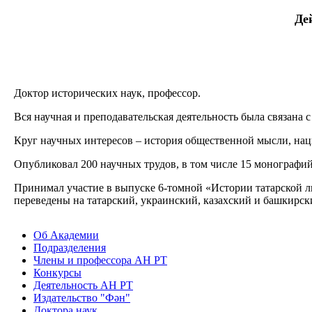
Де
Доктор исторических наук, профессор.
Вся научная и преподавательская деятельность была связана
Круг научных интересов – история общественной мысли, нац
Опубликовал 200 научных трудов, в том числе 15 монографий
Принимал участие в выпуске 6-томной «Истории татарской ли
переведены на татарский, украинский, казахский и башкирск
Об Академии
Подразделения
Члены и профессора АН РТ
Конкурсы
Деятельность АН РТ
Издательство "Фән"
Доктора наук