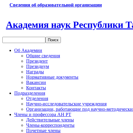
Сведения об образовательной организации
Академия наук Республики Т
Об Академии
Общие сведения
Президент
Президиум
Награды
Нормативные документы
Вакансии
Контакты
Подразделения
Отделения
Научно-исследовательские учреждения
Организации, работающие под научно-методически
Члены и профессора АН РТ
Действительные члены
Члены-корреспонденты
Почетные члены