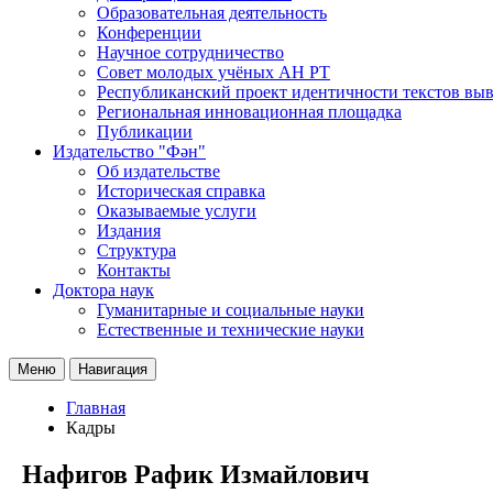
Образовательная деятельность
Конференции
Научное сотрудничество
Совет молодых учёных АН РТ
Республиканский проект идентичности текстов вы
Региональная инновационная площадка
Публикации
Издательство "Фән"
Об издательстве
Историческая справка
Оказываемые услуги
Издания
Структура
Контакты
Доктора наук
Гуманитарные и социальные науки
Естественные и технические науки
Меню
Навигация
Главная
Кадры
Нафигов Рафик Измайлович