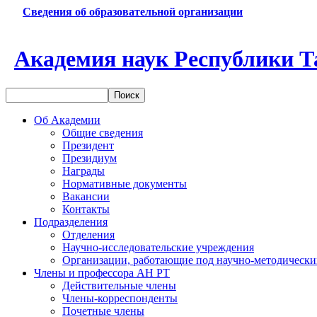
Сведения об образовательной организации
Академия наук Республики Т
Об Академии
Общие сведения
Президент
Президиум
Награды
Нормативные документы
Вакансии
Контакты
Подразделения
Отделения
Научно-исследовательские учреждения
Организации, работающие под научно-методически
Члены и профессора АН РТ
Действительные члены
Члены-корреспонденты
Почетные члены