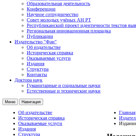
Образовательная деятельность
Конференции
Научное сотрудничество
Совет молодых учёных АН РТ
Республиканский проект идентичности текстов вы
Региональная инновационная площадка
Публикации
Издательство "Фән"
Об издательстве
Историческая справка
Оказываемые услуги
Издания
Структура
Контакты
Доктора наук
Гуманитарные и социальные науки
Естественные и технические науки
Меню
Навигация
Об издательстве
Главная
Историческая справка
Издател
Оказываемые услуги
Издани
Издания
Структура