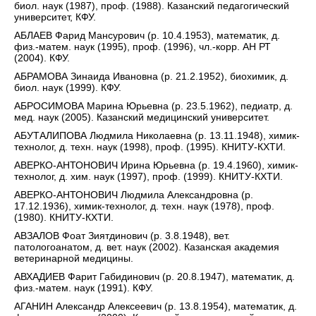
биол. наук (1987), проф. (1988). Казанский педагогический
университет, КФУ.
АБЛАЕВ Фарид Мансурович (р. 10.4.1953), математик, д.
физ.-матем. наук (1995), проф. (1996), чл.-корр. АН РТ
(2004). КФУ.
АБРАМОВА Зинаида Ивановна (р. 21.2.1952), биохимик, д.
биол. наук (1999). КФУ.
АБРОСИМОВА Марина Юрьевна (р. 23.5.1962), педиатр, д.
мед. наук (2005). Казанский медицинский университет.
АБУТАЛИПОВА Людмила Николаевна (р. 13.11.1948), химик-
технолог, д. техн. наук (1998), проф. (1995). КНИТУ-КХТИ.
АВЕРКО-АНТОНОВИЧ Ирина Юрьевна (р. 19.4.1960), химик-
технолог, д. хим. наук (1997), проф. (1999). КНИТУ-КХТИ.
АВЕРКО-АНТОНОВИЧ Людмила Александровна (р.
17.12.1936), химик-технолог, д. техн. наук (1978), проф.
(1980). КНИТУ-КХТИ.
АВЗАЛОВ Фоат Зиятдинович (р. 3.8.1948), вет.
патологоанатом, д. вет. наук (2002). Казанская академия
ветеринарной медицины.
АВХАДИЕВ Фарит Габидинович (р. 20.8.1947), математик, д.
физ.-матем. наук (1991). КФУ.
АГАНИН Александр Алексеевич (р. 13.8.1954), математик, д.