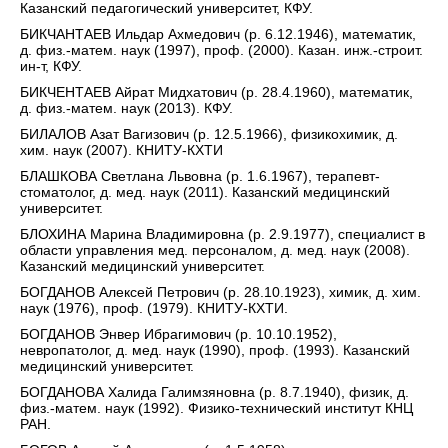
Казанский педагогический университет, КФУ.
БИКЧАНТАЕВ Ильдар Ахмедович (р. 6.12.1946), математик,
д. физ.-матем. наук (1997), проф. (2000). Казан. инж.-строит.
ин-т, КФУ.
БИКЧЕНТАЕВ Айрат Мидхатович (р. 28.4.1960), математик,
д. физ.-матем. наук (2013). КФУ.
БИЛАЛОВ Азат Вагизович (р. 12.5.1966), физикохимик, д.
хим. наук (2007). КНИТУ-КХТИ
БЛАШКОВА Светлана Львовна (р. 1.6.1967), терапевт-
стоматолог, д. мед. наук (2011). Казанский медицинский
университет.
БЛОХИНА Марина Владимировна (р. 2.9.1977), специалист в
области управления мед. персоналом, д. мед. наук (2008).
Казанский медицинский университет.
БОГДАНОВ Алексей Петрович (р. 28.10.1923), химик, д. хим.
наук (1976), проф. (1979). КНИТУ-КХТИ.
БОГДАНОВ Энвер Ибрагимович (р. 10.10.1952),
невропатолог, д. мед. наук (1990), проф. (1993). Казанский
медицинский университет.
БОГДАНОВА Халида Галимзяновна (р. 8.7.1940), физик, д.
физ.-матем. наук (1992). Физико-технический институт КНЦ
РАН.