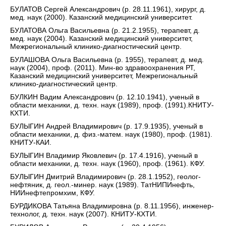
БУЛАТОВ Сергей Александрович (р. 28.11.1961), хирург, д.
мед. наук (2000). Казанский медицинский университет.
БУЛАТОВА Ольга Васильевна (р. 21.2.1955), терапевт, д.
мед. наук (2004). Казанский медицинский университет,
Межрегиональный клинико-диагностический центр.
БУЛАШОВА Ольга Васильевна (р. 1955), терапевт, д. мед.
наук (2004), проф. (2011). Мин-во здравоохранения РТ,
Казанский медицинский университет, Межрегиональный
клинико-диагностический центр.
БУЛКИН Вадим Александрович (р. 12.10.1941), ученый в
области механики, д. техн. наук (1989), проф. (1991).КНИТУ-
КХТИ.
БУЛЫГИН Андрей Владимирович (р. 17.9.1935), ученый в
области механики, д. физ.-матем. наук (1980), проф. (1981).
КНИТУ-КАИ.
БУЛЫГИН Владимир Яковлевич (р. 17.4.1916), ученый в
области механики, д. техн. наук (1960), проф. (1961). КФУ.
БУЛЫГИН Дмитрий Владимирович (р. 28.1.1952), геолог-
нефтяник, д. геол.-минер. наук (1989). ТатНИПИнефть,
НИИнефтепромхим, КФУ.
БУРДИКОВА Татьяна Владимировна (р. 8.11.1956), инженер-
технолог, д. техн. наук (2007). КНИТУ-КХТИ.