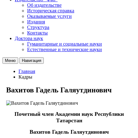
Об издательстве
Историческая справка
Оказываемые услуги
Издания
Структура
Контакты
Доктора наук
Гуманитарные и социальные науки
Естественные и технические науки
Меню
Навигация
Главная
Кадры
Вахитов Гадель Галяутдинович
Почетный член Академии наук Республики
Татарстан
Вахитов Гадель Галяутдинович