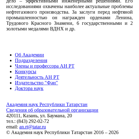
дело – эффективными инженерными решениями. Его
исследованиями охвачены наиболее актуальные проблемы
нефтегазового производства. За заслуги перед нефтяной
промышленностью он награжден орденами Ленина,
Трудового Красного Знамени, 6 государственными и 2
золотыми медалями ВДНХ и др.
Об Академии
Подразделения
Члены и профессора АН РТ
Конкурсы
Деятельность АН РТ
Издательство "Фән"
Доктора наук
Академия наук Республики Татарстан
Сведения об образовательной организации
420111, Казань, ул. Баумана, 20
тел.: (843) 292-02-72
email:
an.rt@tatar.ru
© Академия наук Республики Татарстан 2016 – 2026