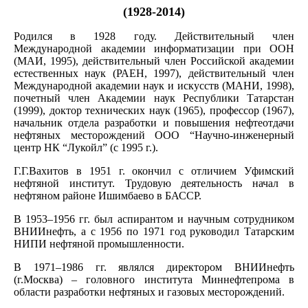
(1928-2014)
Родился в 1928 году. Действительный член
Международной академии информатизации при ООН
(МАИ, 1995), действительный член Российской академии
естественных наук (РАЕН, 1997), действительный член
Международной академии наук и искусств (МАНИ, 1998),
почетный член Академии наук Республики Татарстан
(1999), доктор технических наук (1965), профессор (1967),
начальник отдела разработки и повышения нефтеотдачи
нефтяных месторождений ООО “Научно-инженерный
центр НК “Лукойл” (с 1995 г.).
Г.Г.Вахитов в 1951 г. окончил с отличием Уфимский
нефтяной институт. Трудовую деятельность начал в
нефтяном районе Ишимбаево в БАССР.
В 1953–1956 гг. был аспирантом и научным сотрудником
ВНИИнефть, а с 1956 по 1971 год руководил Татарским
НИПИ нефтяной промышленности.
В 1971–1986 гг. являлся директором ВНИИнефть
(г.Москва) – головного института Миннефтепрома в
области разработки нефтяных и газовых месторождений.