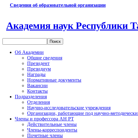
Сведения об образовательной организации
Академия наук Республики Т
Об Академии
Общие сведения
Президент
Президиум
Награды
Нормативные документы
Вакансии
Контакты
Подразделения
Отделения
Научно-исследовательские учреждения
Организации, работающие под научно-методически
Члены и профессора АН РТ
Действительные члены
Члены-корреспонденты
Почетные члены