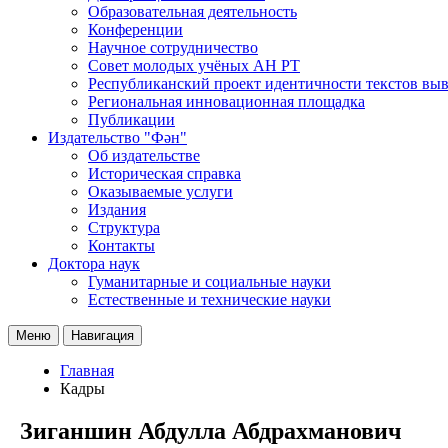
Образовательная деятельность
Конференции
Научное сотрудничество
Совет молодых учёных АН РТ
Республиканский проект идентичности текстов вы
Региональная инновационная площадка
Публикации
Издательство "Фән"
Об издательстве
Историческая справка
Оказываемые услуги
Издания
Структура
Контакты
Доктора наук
Гуманитарные и социальные науки
Естественные и технические науки
Меню
Навигация
Главная
Кадры
Зиганшин Абдулла Абдрахманович