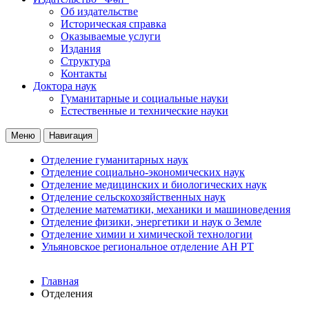
Об издательстве
Историческая справка
Оказываемые услуги
Издания
Структура
Контакты
Доктора наук
Гуманитарные и социальные науки
Естественные и технические науки
Меню
Навигация
Отделение гуманитарных наук
Отделение социально-экономических наук
Отделение медицинских и биологических наук
Отделение сельскохозяйственных наук
Отделение математики, механики и машиноведения
Отделение физики, энергетики и наук о Земле
Отделение химии и химической технологии
Ульяновское региональное отделение АН РТ
Главная
Отделения