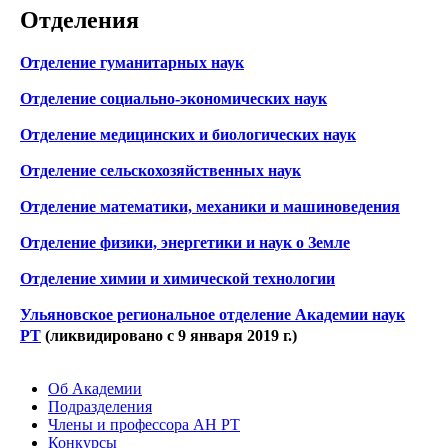
Отделения
Отделение гуманитарных наук
Отделение социально-экономических наук
Отделение медицинских и биологических наук
Отделение сельскохозяйственных наук
Отделение математики, механики и машиноведения
Отделение физики, энергетики и наук о Земле
Отделение химии и химической технологии
Ульяновское региональное отделение Академии наук
РТ
(ликвидировано c 9 января 2019 г.)
Об Академии
Подразделения
Члены и профессора АН РТ
Конкурсы