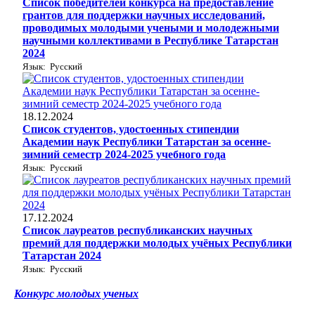
Список победителей конкурса на предоставление
грантов для поддержки научных исследований,
проводимых молодыми учеными и молодежными
научными коллективами в Республике Татарстан
2024
Язык: Русский
18.12.2024
Список студентов, удостоенных стипендии
Академии наук Республики Татарстан за осенне-
зимний семестр 2024-2025 учебного года
Язык: Русский
17.12.2024
Список лауреатов республиканских научных
премий для поддержки молодых учёных Республики
Татарстан 2024
Язык: Русский
Конкурс молодых ученых