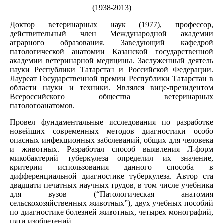
(1938-2013)
Доктор ветеринарных наук (1977), профессор,
действительный член Международной академии
аграрного образования. Заведующий кафедрой
патологической анатомии Казанской государственной
академии ветеринарной медицины. Заслуженный деятель
науки Республики Татарстан и Российской Федерации.
Лауреат Государственной премии Республики Татарстан в
области науки и техники. Являлся вице-президентом
Всероссийского общества ветеринарных
патологоанатомов.
Провел фундаментальные исследования по разработке
новейших современных методов диагностики особо
опасных инфекционных заболеваний, общих для человека
и животных. Разработал способ выявления Л-форм
микобактерий туберкулеза определил их значение,
критерии использования данного способа в
дифференциальной диагностике туберкулеза. Автор ста
двадцати печатных научных трудов, в том числе учебника
для вузов (“Патологическая анатомия
сельскохозяйственных животных”), двух учебных пособий
по диагностике болезней животных, четырех монографий,
пяти изобретений.