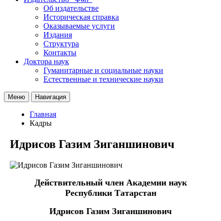
Об издательстве
Историческая справка
Оказываемые услуги
Издания
Структура
Контакты
Доктора наук
Гуманитарные и социальные науки
Естественные и технические науки
Меню
Навигация
Главная
Кадры
Идрисов Газим Зиганшинович
Действительный член Академии наук
Республики Татарстан
Идрисов Газим Зиганшинович