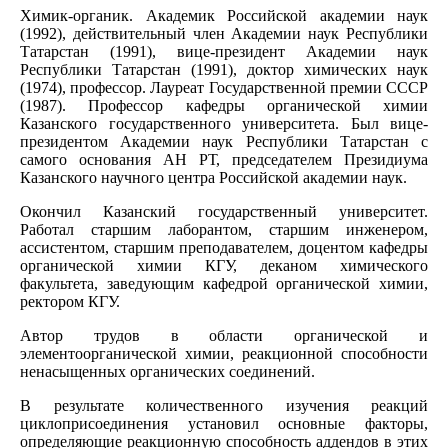
Химик-органик. Академик Российской академии наук
(1992), действительный член Академии наук Республики
Татарстан (1991), вице-президент Академии наук
Республики Татарстан (1991), доктор химических наук
(1974), профессор. Лауреат Государственной премии СССР
(1987). Профессор кафедры органической химии
Казанского государственного университета. Был вице-
президентом Академии наук Республики Татарстан с
самого основания АН РТ, председателем Президиума
Казанского научного центра Российской академии наук.
Окончил Казанский государственный университет.
Работал старшим лаборантом, старшим инженером,
ассистентом, старшим преподавателем, доцентом кафедры
органической химии КГУ, деканом химического
факультета, заведующим кафедрой органической химии,
ректором КГУ.
Автор трудов в области органической и
элементоорганической химии, реакционной способности
ненасыщенных органических соединений.
В результате количественного изучения реакций
циклоприсоединения установил основные факторы,
определяющие реакционную способность аддендов в этих