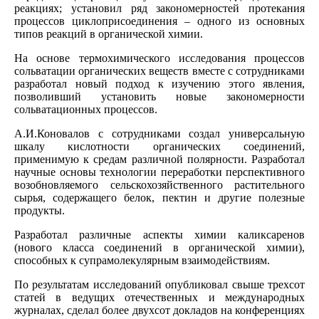
реакциях; установил ряд закономерностей протекания
процессов циклоприсоединения – одного из основных
типов реакций в органической химии.
На основе термохимического исследования процессов
сольватации органических веществ вместе с сотрудниками
разработал новый подход к изучению этого явления,
позволивший установить новые закономерности
сольватационных процессов.
А.И.Коновалов с сотрудниками создал универсальную
шкалу кислотности органических соединений,
применимую к средам различной полярности. Разработал
научные основы технологии переработки перспективного
возобновляемого сельскохозяйственного растительного
сырья, содержащего белок, пектин и другие полезные
продукты.
Разработал различные аспекты химии каликсаренов
(нового класса соединений в органической химии),
способных к супрамолекулярным взаимодействиям.
По результатам исследований опубликовал свыше трехсот
статей в ведущих отечественных и международных
журналах, сделал более двухсот докладов на конференциях