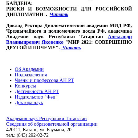
БАЙДЕНА:
РИСКИ И ВОЗМОЖНОСТИ ДЛЯ РОССИЙСКОЙ
ДИПЛОМАТИИ".
Читать
Доклад Ректора Дипломатической академии МИД РФ,
Чрезвычайного и полномочного посла РФ, академика
Академии наук Республики Татарстан
Александр
Владимирович Яковенко
"МИР 2021: СОВЕРШЕННО
ДРУГОЙ И ПОЧЕМУ".
Читать
Об Академии
Подразделения
Члены и профессора АН РТ
Конкурсы
Деятельность АН РТ
Издательство "Фән"
Доктора наук
Академия наук Республики Татарстан
Сведения об образовательной организации
420111, Казань, ул. Баумана, 20
тел.: (843) 292-02-72