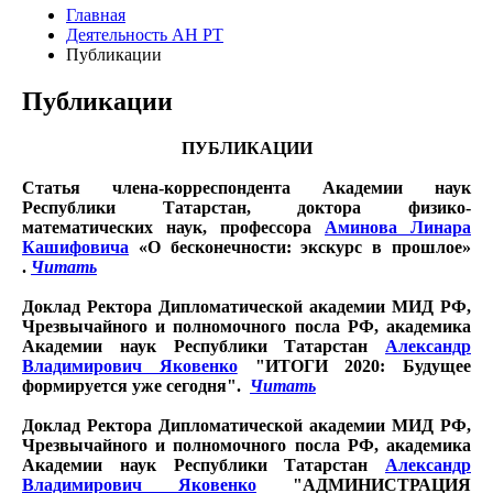
Главная
Деятельность АН РТ
Публикации
Публикации
ПУБЛИКАЦИИ
Статья члена-корреспондента Академии наук
Республики Татарстан, доктора физико-
математических наук, профессора
Аминова Линара
Кашифовича
«О бесконечности: экскурс в прошлое»
.
Читать
Доклад Ректора Дипломатической академии МИД РФ,
Чрезвычайного и полномочного посла РФ, академика
Академии наук Республики Татарстан
Александр
Владимирович Яковенко
"ИТОГИ 2020: Будущее
формируется уже сегодня".
Читать
Доклад Ректора Дипломатической академии МИД РФ,
Чрезвычайного и полномочного посла РФ, академика
Академии наук Республики Татарстан
Александр
Владимирович Яковенко
"АДМИНИСТРАЦИЯ